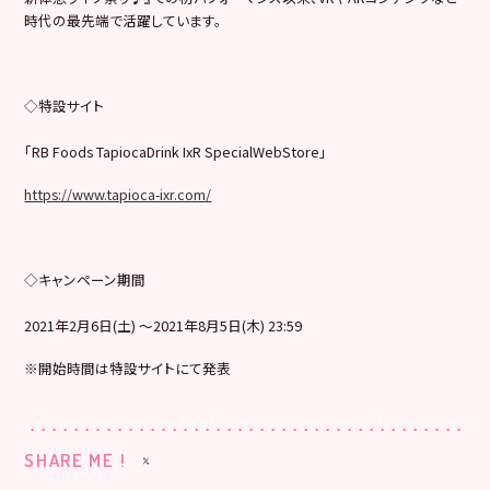
時代の最先端で活躍しています。
◇特設サイト
「RB Foods TapiocaDrink IxR SpecialWebStore」
https://www.tapioca-ixr.com/
◇キャンペーン期間
2021年2月6日(土) 〜2021年8月5日(木) 23:59
※開始時間は特設サイトにて発表
SHARE ME !