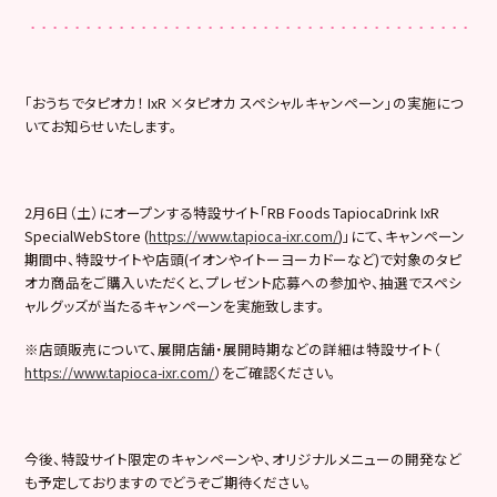
「おうちでタピオカ！ IxR ×タピオカ スペシャルキャンペーン」の実施につ
いてお知らせいたします。
2月6日（土）にオープンする特設サイト「RB Foods TapiocaDrink IxR
SpecialWebStore (
https://www.tapioca-ixr.com/
)」にて、キャンペーン
期間中、特設サイトや店頭(イオンやイトーヨーカドーなど)で対象のタピ
オカ商品をご購入いただくと、プレゼント応募への参加や、抽選でスペシ
ャルグッズが当たるキャンペーンを実施致します。
※店頭販売について、展開店舗・展開時期などの詳細は特設サイト（
https://www.tapioca-ixr.com/
）をご確認ください。
今後、特設サイト限定のキャンペーンや、オリジナルメニューの開発など
も予定しておりますのでどうぞご期待ください。