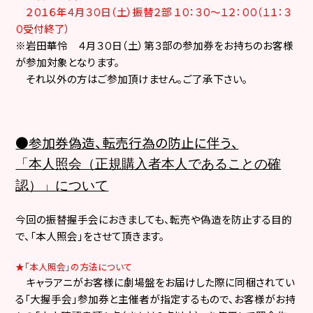
２０１６年４月３０日（土）振替２部 １０：３０～１２：００（１１：３
０受付終了）
※岩田華怜 ４月３０日（土）第３部の参加券をお持ちのお客様
が参加対象となります。
それ以外の方はご参加頂けません。ご了承下さい。
●
参加券偽造、転売行為の防止に伴う、
「本人照会（正規購入者本人であることの確
認）」について
今回の振替握手会におきましても、転売や偽造を防止する目的
で、「本人照会」をさせて頂きます。
★
「本人照会」の方法について
キャラアニがお客様に劇場盤をお届けした際に同梱されてい
る「大握手会」参加券と主催者が指定するもので、お客様がお持