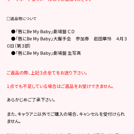
□
返品物について
●「唇に
Be My Baby
」劇場盤 ＣＤ
●「唇に
Be My Baby
」大握手会 参加券 岩田華怜 ４月３
０日（第３部）
●「唇に
Be My Baby
」劇場盤 生写真
ご返品の際、上記３点全てをお送り下さい。
１点でも不足している場合はご返品をお受けできません。
あらかじめご了承下さい。
また、キャラアニ以外でご購入の場合、キャンセルを受付けられ
ません。