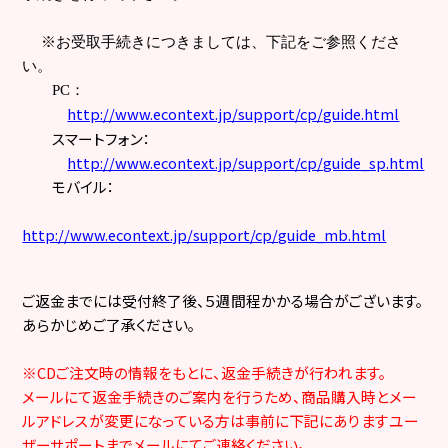
※お受取手続きにつきましては、下記をご参照くださ
い。
PC
：
http://www.econtext.jp/support/cp/guide.html
スマートフォン：
http://www.econtext.jp/support/cp/guide_sp.html
モバイル：
http://www.econtext.jp/support/cp/guide_mb.html
ご返金までには受付終了後、５週間程かかる場合がございます。
あらかじめご了承ください。
※
CD
ご注文時の情報をもとに、返金手続きが行われます。
メールにて返金手続きのご案内を行うため、商品購入時とメー
ルアドレスが変更になっている方は事前に下記にありますユー
ザーサポートまでメールにてご連絡ください。