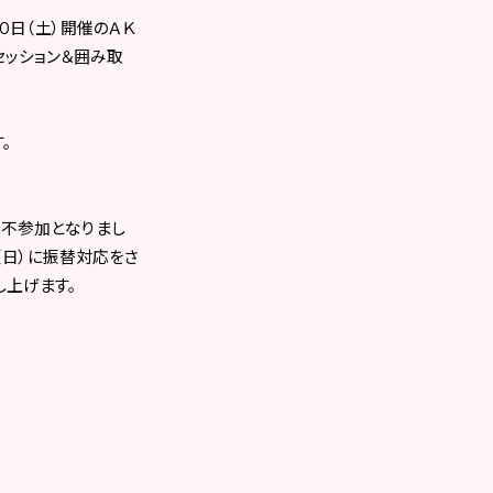
０日（土）開催のＡＫ
セッション＆囲み取
。
 不参加となりまし
日（日）に振替対応をさ
し上げます。