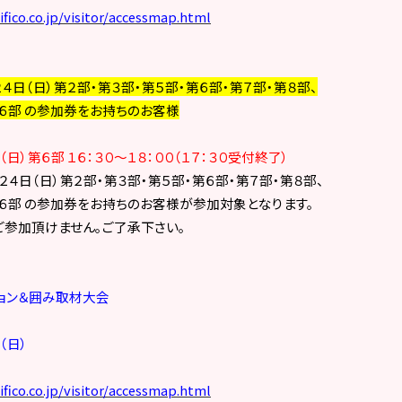
fico.co.jp/visitor/accessmap.html
４日（日）第２部・第３部・第５部・第６部・第７部・第８部、
６部 の参加券をお持ちのお客様
日）第６部 １６：３０～１８：００（１７：３０受付終了）
４日（日）第２部・第３部・第５部・第６部・第７部・第８部、
６部 の参加券をお持ちのお客様が参加対象となります。
参加頂けません。ご了承下さい。
ョン＆囲み取材大会
（日）
fico.co.jp/visitor/accessmap.html