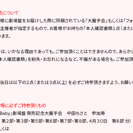
法について
に劇場盤をお届けした際に同梱されている「大握手会」もしくは「フォ
主催者が指定するもので、お客様がお持ちの「本人確認書類１点（また
ます。
は、いかなる理由であっても、ご参加頂くことはできませんので、あらか
本人確認書類」を紛失・お忘れになるなど、不備がある場合も、ご参加頂
当日は以下の２点（または３点以上）を必ずご持参頂きますよう、お願い
会場に必ずご持参頂くもの
 Baby
」劇場盤 発売記念大握手会 中田ちさと 参加券
部・第３部・第５部・第６部・第７部・第８部、
４月３０日 第６部
分）
は