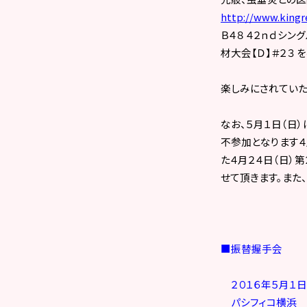
http://www.kingre
Ｂ４８ ４２ｎｄシン
材大会【Ｄ】＃２３ 
楽しみにされていた
なお、５月１日（日
不参加となります４
た４月２４日（日）第
せて頂きます。また
■振替握手会
２０１６年５月１日
パシフィコ横浜