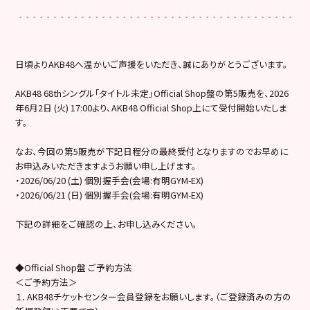
日頃よりAKB48へ温かいご声援をいただき、誠にありがとうございます。
AKB48 68thシングル「タイトル未定」Official Shop盤の第5販売を、2026
年6月2日 (火) 17:00より、AKB48 Official Shop上にて受付開始いたしま
す。
なお、今回の第5販売が下記日程分の最終受付となりますのでお早めに
お申込みいただきますようお願い申し上げます。
・2026/06/20 (土) 個別握手会(会場:有明GYM-EX)
・2026/06/21 (日) 個別握手会(会場:有明GYM-EX)
下記の詳細をご確認の上、お申し込みください。
◆Official Shop盤 ご予約方法
＜ご予約方法＞
１．AKB48チケットセンター会員登録をお願いします。（ご登録済みの方の