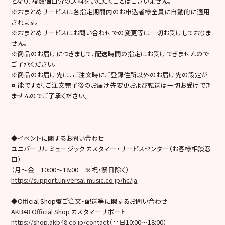
となり、複数個口分の送料をいただくことはございません。
※おまとめサービスは各指定期間内のお申込者様全員に自動的に適用
されます。
※おまとめサービスはお問い合わせでの変更等は一切お受けしておりま
せん。
※商品のお届けにつきまして、配送時間の指定はお受けできませんので
ご了承ください。
※商品のお届け先は、ご注文時にご登録住所以外のお届け先の設定が
可能ですが、ご注文完了後のお届け先変更および転送は一切お受けでき
ませんのでご了承ください。
◆イベントに関するお問い合わせ
ユニバーサル ミュージック カスタマー・サービスセンター（お客様相談窓
口）
（月～金 10:00～18:00 ※祝・祭日除く）
https://support.universal-music.co.jp/hc/ja
◆Official Shop盤ご注文・配送等に関するお問い合わせ
AKB48 Official Shop カスタマーサポート
https://shop.akb48.co.jp/contact
（平日10:00～18:00）