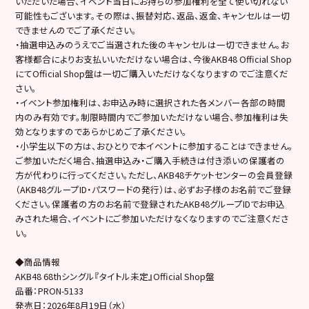
いただいた場合、イベント当日にお持ちの参加権利を全て使い切れない
可能性もございます。その際は、振替対応、返品、返金、キャンセルは一切
できませんのでご了承ください。
・抽選申込みのうえでご当選された後のキャンセルは一切できません。お
客様都合によりお支払いいただけない場合は、今後AKB48 Official Shop
にてOfficial Shop盤は一切ご購入いただけなくなりますのでご注意くだ
さい。
・イベント参加権利は、お申込み時に選択された各メンバー各部の時間
内のみ有効です。制限時間内でご参加いただけない場合、参加権利は失
効となりますのであらかじめご了承ください。
・小学生以下の方は、おひとりで本イベントに参加することはできません。
ご参加いただく場合、抽選申込み・ご購入手続きは付き添いの保護者の
方が代わりに行ってください。ただし、AKB48チケットセンターの会員登録
（AKB48グループID・パスワードの発行）は、必ずお子様のお名前でご登録
ください。保護者の方のお名前で登録されたAKB48グループIDでお申込
みされた場合、イベントにご参加いただけなくなりますのでご注意くださ
い。
◆商品情報
AKB48 68thシングル『タイトル未定』Official Shop盤
品番：PRON-5133
発売日：2026年8月19日（水）