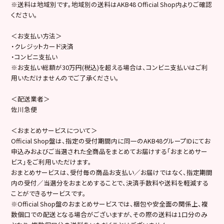
※送料は地域別です。地域別の送料はAKB48 Official Shop内よりご確認
ください。
＜お支払い方法＞
・クレジットカード決済
・コンビニ支払い
※お支払い総額が30万円(税込)を超える場合は、コンビニ支払いはご利
用いただけませんのでご了承ください。
＜配送業者＞
佐川急便
＜おまとめサービスについて＞
Official Shop盤は、指定の受付期間内に同一のAKB48グループIDにてお
申込みおよびご当選された全商品をまとめてお届けする「おまとめサー
ビス」をご利用いただけます。
おまとめサービスは、受付毎の商品お支払い／お届けではなく、指定期間
内の受付／当選分をおまとめすることで、決済手数料や送料を軽減する
ことができるサービスです。
※Official Shop盤のおまとめサービスでは、梱包や安全面の関係上、複
数個口での配送となる場合がございますが、その際の送料は1口分のみ