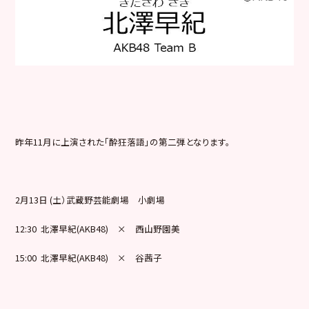
昨年11月に上演された「酔狂落語」の第二弾となります。
2月13日 (土）武蔵野芸能劇場 小劇場
12:30 北澤早紀(AKB48) × 西山野園美
15:00 北澤早紀(AKB48) × 谷茜子