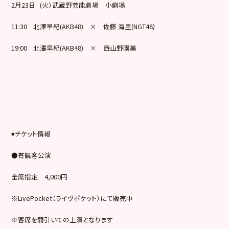
2月23日 (火）武蔵野芸能劇場 小劇場
11:30 北澤早紀(AKB48) × 佐藤 海里(NGT48)
19:00 北澤早紀(AKB48) × 西山野園美
◾️チケット情報
●有観客公演
全席指定 4,000円
※LivePocket（ライヴポケット）にて販売中
※客席を間引いての上演となります