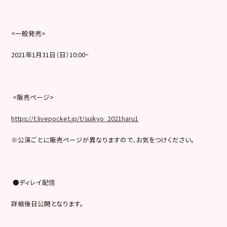
<一般発売>
2021年1月31日（日）10:00~
<販売ページ>
https://t.livepocket.jp/t/suikyo_2021haru1
※公演ごとに販売ページが異なりますので、お気をつけください。
●ディレイ配信
詳細後日公開となります。