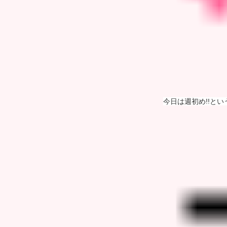
今日は週初め!!と