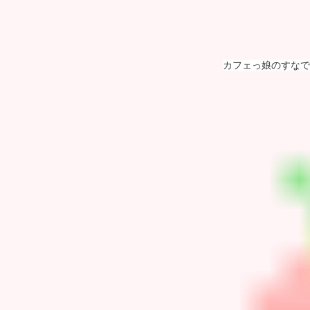
カフェっ娘のすなで