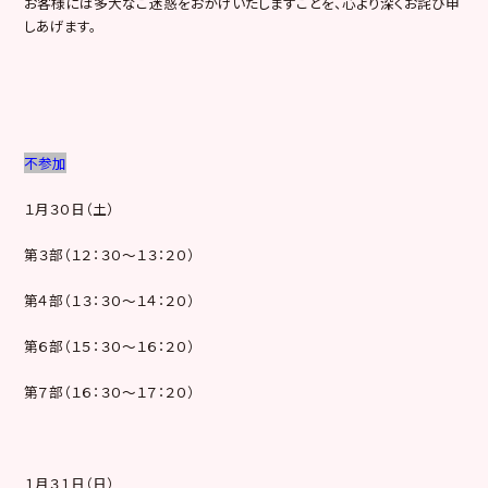
お客様には多大なご迷惑をおかけいたしますことを、心より深くお詫び申
しあげます。
不参加
１月３０日（土）
第３部（１２：３０～１３：２０）
第４部（１３：３０～１４：２０）
第６部（１５：３０～１６：２０）
第７部（１６：３０～１７：２０）
１月３１日（日）