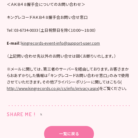
＜ＡＫＢ４８握手会についてのお問い合わせ＞
キングレコードＡＫＢ４８握手会お問い合せ窓口
Tel：03-6734-0033（土日祝祭日を除く10:00〜18:00）
E-mail
：
kingrecords-event-info@support-user.com
（上記問い合わせ先以外のお問い合せは固くお断りいたします。）
※メールに関しては、第三者のサーバーを経由しております。お客さまか
らおあずかりした情報は「キングレコードお問い合わせ窓口」のみで使用
させていただきます。その他プライバシーポリシーに関してはこちら(
http://www.kingrecords.co.jp/cs/info/privacy.aspx
)をご覧ください。
SHARE ME !
一覧に戻る