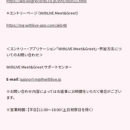
https://akb.kingrecords.co.jp/info/003511.html
＊エントリーページ（WithLIVE Meet&Greet）
https://mg.withlive-app.com/akb48
＜エントリー・アプリケーション「WithLIVE Meet&Greet」・参加方法につ
いてのお問い合わせ＞
WithLIVE Meet&Greet サポートセンター
E-mail
：
support-mg@withlive.jp
※お問い合わせ内容によってはお返事にお時間をいただく場合がござい
ます。
※営業時間：【平日】11:00〜18:00（土日祝祭日を除く）