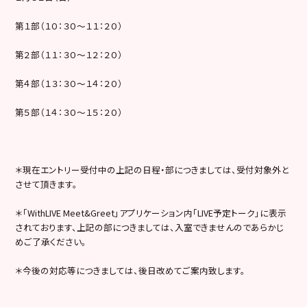
第１部（１０：３０～１１：２０）
第２部（１１：３０～１２：２０）
第４部（１３：３０～１４：２０）
第５部（１４：３０～１５：２０）
＊現在エントリー受付中の上記の日程・部につきましては、受付対象外と
させて頂きます。
＊「WithLIVE Meet&Greet」アプリケーション内「LIVE予定トーク」に表示
されております、上記の部につきましては、入室できませんのであらかじ
めご了承ください。
＊今後の対応等につきましては、後日改めてご案内致します。