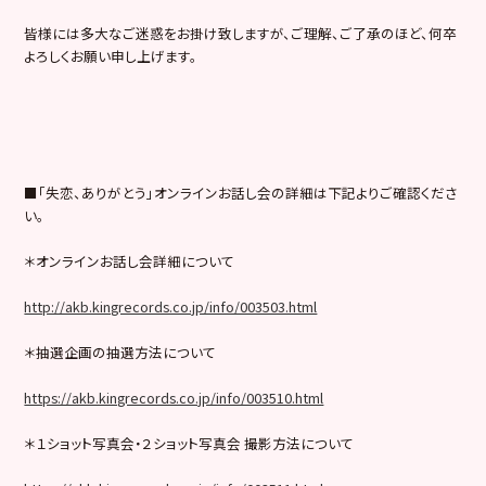
皆様には多大なご迷惑をお掛け致しますが、ご理解、ご了承のほど、何卒
よろしくお願い申し上げます。
■「失恋、ありがとう」オンラインお話し会の詳細は下記よりご確認くださ
い。
＊オンラインお話し会詳細について
http://akb.kingrecords.co.jp/info/003503.html
＊抽選企画の抽選方法について
https://akb.kingrecords.co.jp/info/003510.html
＊１ショット写真会・２ショット写真会 撮影方法について