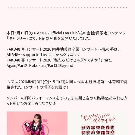
本日5月13日(水)、AKB48 Official Fan Club[柱の会]会員限定コンテンツ
「ギャラリー」にて、下記の写真を公開いたしました！
・AKB48 春コンサート2026 向井地美音卒業コンサート 〜私の夢は、
AKB48〜 supported by にしたんクリニック
・AKB48 春コンサート2026 「私たちだけじゃダメですか？」Part1：
Again/Part2：Kokokara/Part3：Beyond
今回は2026年4月3日(金)～5日(日)に国立代々木競技場第一体育館で開
催されたコンサートの様子をお届け！
メンバーの輝くパフォーマンスをそのままに閉じ込めた臨場感あふれるカ
ットをぜひお楽しみください♪