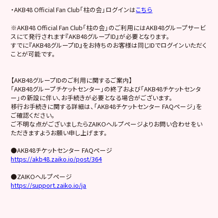
・AKB48 Official Fan Club「柱の会」ログインは
こちら
※AKB48 Official Fan Club「柱の会」のご利用にはAKB48グループサービ
スにて発行されます『AKB48グループID』が必要となります。
すでに『AKB48グループID』をお持ちのお客様は同じIDでログインいただく
ことが可能です。
【AKB48グループIDのご利用に関するご案内】
「AKB48グループチケットセンター」の終了および「AKB48チケットセンタ
ー」の新設に伴い、お手続きが必要となる場合がございます。
移行お手続きに関する詳細は、「AKB48チケットセンター FAQページ」を
ご確認ください。
ご不明な点がございましたらZAIKOヘルプページよりお問い合わせをい
ただきますようお願い申し上げます。
●AKB48チケットセンター FAQページ
https://akb48.zaiko.io/post/364
●ZAIKOヘルプページ
https://support.zaiko.io/ja