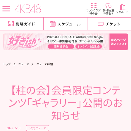
ファンクラブ
取材/出演
リクルート
-柱の会-
お問合せ
劇場ガイド
スケジュール
チケット
トップ
ニュース
ニュース詳細
【柱の会】会員限定コンテ
ンツ「ギャラリー」公開のお
知らせ
公式ニュース
2026.05.13