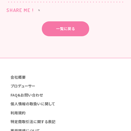
SHARE ME !
一覧に戻る
会社概要
プロデューサー
FAQ&お問い合わせ
個人情報の取扱いに関して
利用規約
特定商取引法に関する表記
推奨環境について