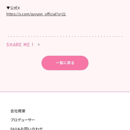
▼公式X
https://x.com/suyunn_official?s=21
SHARE ME !
一覧に戻る
会社概要
プロデューサー
FAQ&お問い合わせ