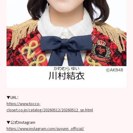
▼URL：
https://www.tocco-
closet.co.jp/catalog/20260512/20260512_sp.html
▼公式Instagram
https://www.instagram.com/suyunn_official/