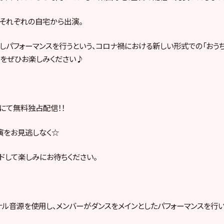
、それぞれの自宅から出演。
しパフォーマンスを行うという、コロナ禍における新しい形式での「おう
公演をぜひお楽しみください♪
E」にて無料独占配信！！
演をお見逃しなく☆
ドして楽しみにお待ちください。
ル音源を使用し、メンバーがダンスをメインとしたパフォーマンスを行い