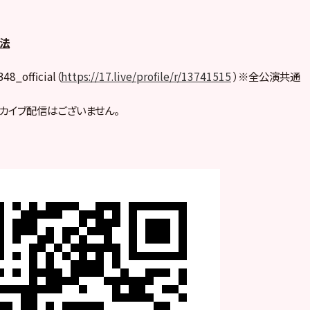
方法
_official（
https://17.live/profile/r/13741515
）※全公演共通
カイブ配信はございません。