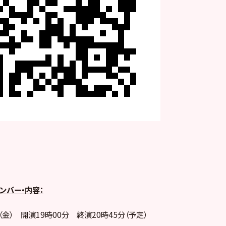
ンバー・内容：
日（金） 開演19時00分 終演20時45分（予定）