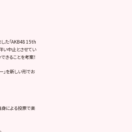
た「AKB48 15th
令に伴い中止とさせてい
今できることを考案！
ワー」を新しい形でお
自身による投票で楽
。