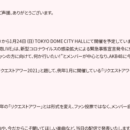
ご声援、ありがとうございます。
から1月24日（日）TOKYO DOME CITY HALLにて開催を予定していまし
y 15時間LIVE」は、新型コロナウイルスの感染拡大による緊急事態宣言発
ファンの方に向けて、何か行いたい！”とメンバーが中心となり、AKB48に
クエストアワー2021」と題して、例年1月に開催している「リクエストア
年の「リクエストアワー」とは形式を変え、ファン投票ではなく、メンバー
や、今だからこそ聞いてほしい楽曲など、当日の配信で発表いたします