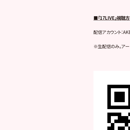
■「17LIVE」視聴
配信アカウント：AKB48
※生配信のみ。アー