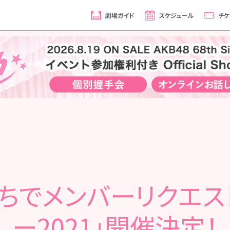
劇場ガイド
スケジュール
チケ
うちでメンバーリクエス
ー2021」開催決定！