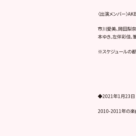
〈出演メンバー〉AKB
市川愛美、岡田梨奈
本ゆき、左伴彩佳、
※スケジュールの都
◆2021年1月23
2010-2011