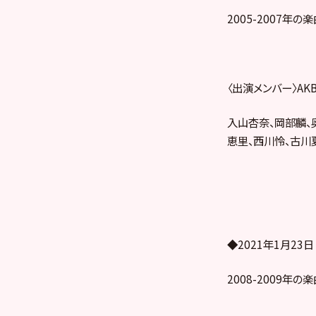
2005-2007
〈出演メンバー〉AKB
入山杏奈、岡部麟、
恵里、西川怜、古川
◆2021年1月23
2008-2009