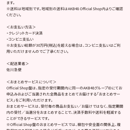
ます。
※送料は地域別です。地域別の送料はAKB48 Official Shop内よりご確認
ください。
＜お支払い方法＞
・クレジットカード決済
・コンビニ支払い
※お支払い総額が30万円(税込)を超える場合は、コンビニ支払いはご利
用いただけませんのでご了承ください。
＜配送業者＞
佐川急便
＜おまとめサービスについて＞
Official Shop盤は、指定の受付期間内に同一のAKB48グループIDにてお
申込みおよびご当選された全商品をまとめてお届けする「おまとめサー
ビス」をご利用いただけます。
おまとめサービスは、受付毎の商品お支払い／お届けではなく、指定期間
内の受付／当選分をおまとめすることで、決済手数料や送料を軽減する
ことができるサービスです。
※Official Shop盤のおまとめサービスでは、梱包や安全面の関係上、複