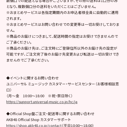
数個口での配送となる場合がございますが、その際の送料は1口分のみ
となり、複数個口分の送料をいただくことはございません。
※おまとめサービスは各指定期間内のお申込者様全員に自動的に適用
されます。
※おまとめサービスはお問い合わせでの変更等は一切お受けしておりま
せん。
※商品のお届けにつきまして、配送時間の指定はお受けできませんので
ご了承ください。
※商品のお届け先は、ご注文時にご登録住所以外のお届け先の設定が
可能ですが、ご注文完了後のお届け先変更および転送は一切お受けでき
ませんのでご了承ください。
◆イベントに関するお問い合わせ
ユニバーサル ミュージック カスタマー・サービスセンター（お客様相談窓
口）
（月～金 10:00～18:00 ※祝・祭日除く）
https://support.universal-music.co.jp/hc/ja
◆Official Shop盤ご注文・配送等に関するお問い合わせ
AKB48 Official Shop カスタマーサポート
https://shop.akb48.co.jp/contact
（平日10:00～18:00）