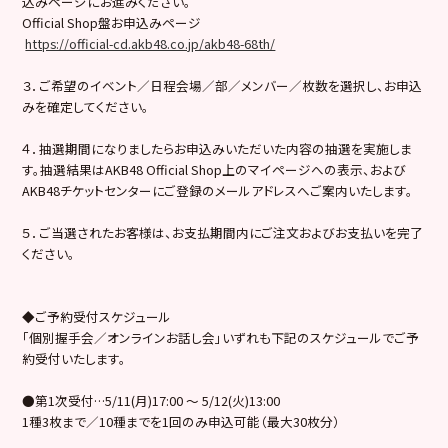
込みページにお進みください。
Official Shop盤お申込みページ
https://official-cd.akb48.co.jp/akb48-68th/
３．ご希望のイベント／日程会場／部／メンバー／枚数を選択し、お申込
みを確定してください。
４．抽選期間になりましたらお申込みいただいた内容の抽選を実施しま
す。抽選結果はAKB48 Official Shop上のマイページへの表示、および
AKB48チケットセンターにご登録のメールアドレスへご案内いたします。
５．ご当選されたお客様は、お支払期間内にご注文およびお支払いを完了
ください。
◆ご予約受付スケジュール
「個別握手会／オンラインお話し会」いずれも下記のスケジュールでご予
約受付いたします。
●第1次受付…5/11(月)17:00 ～ 5/12(火)13:00
1種3枚まで／10種までを1回のみ申込可能（最大30枚分）