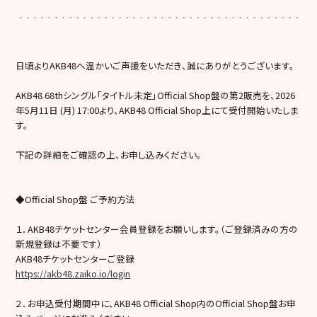
日頃よりAKB48へ温かいご声援をいただき、誠にありがとうございます。
AKB48 68thシングル「タイトル未定」Official Shop盤の第2販売を、2026
年5月11日 (月) 17:00より、AKB48 Official Shop上にて受付開始いたしま
す。
下記の詳細をご確認の上、お申し込みください。
◆Official Shop盤 ご予約方法
１．AKB48チケットセンター会員登録をお願いします。（ご登録済みの方の
新規登録は不要です）
AKB48チケットセンターご登録
https://akb48.zaiko.io/login
２．お申込受付期間中に、AKB48 Official Shop内のOfficial Shop盤お申