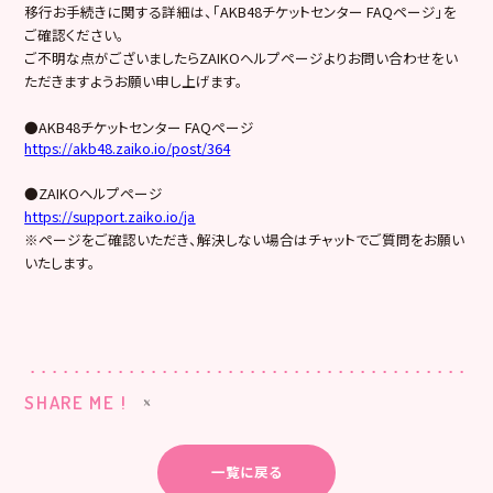
移行お手続きに関する詳細は、「AKB48チケットセンター FAQページ」を
ご確認ください。
ご不明な点がございましたらZAIKOヘルプページよりお問い合わせをい
ただきますようお願い申し上げます。
●AKB48チケットセンター FAQページ
https://akb48.zaiko.io/post/364
●ZAIKOヘルプページ
https://support.zaiko.io/ja
※ページをご確認いただき、解決しない場合はチャットでご質問をお願い
いたします。
SHARE ME !
一覧に戻る