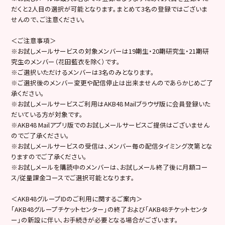
だくと2人目の選択が可能となります。まとめて3名の登録ではございま
せんので、ご注意ください。
＜ご注意事項＞
※お試しメールサービスの対象メンバーは19期生・20期研究生・21期研
究生のメンバー（花田藍衣を除く）です。
※ご選択いただけるメンバーは3名のみとなります。
※ご選択後のメンバー変更や配信停止は出来ませんのであらかじめご了
承ください。
※お試しメールサービスご利用はAKB48 Mailブラウザ版に会員登録いた
だいている方が対象です。
※AKB48 Mailアプリ版でのお試しメールサービスご提供はございません
のでご了承ください。
※お試しメールサービスの受信は、メンバー毎の配信タイミング次第とな
りますのでご了承ください。
※お試しメールを購読中のメンバーは、お試しメール終了後に月額コー
ス/従量課金コースでご選択可能となります。
＜AKB48グループIDのご利用に関するご案内＞
「AKB48グループチケットセンター」の終了および「AKB48チケットセンタ
ー」の新設に伴い、お手続きが必要となる場合がございます。