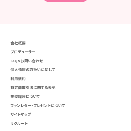
会社概要
プロデューサー
FAQ&お問い合わせ
個人情報の取扱いに関して
利用規約
特定商取引法に関する表記
推奨環境について
ファンレター・プレゼントについて
サイトマップ
リクルート