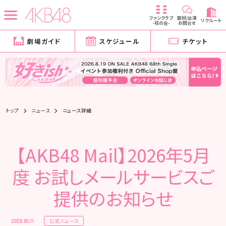
ファンクラブ
取材/出演
リクルート
-柱の会-
お問合せ
劇場ガイド
スケジュール
チケット
トップ
ニュース
ニュース詳細
【AKB48 Mail】2026年5月
度 お試しメールサービスご
提供のお知らせ
公式ニュース
2026.05.11