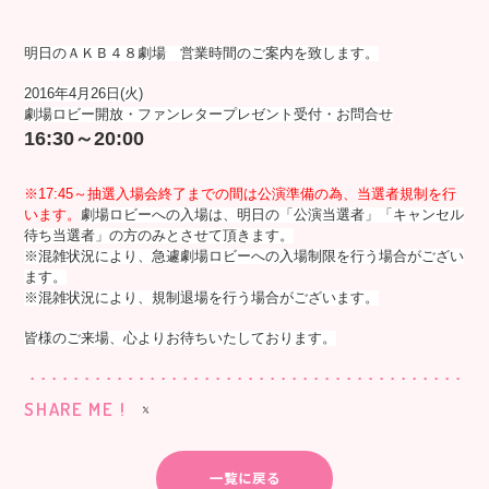
明日のＡＫＢ４８劇場 営業時間のご案内を致します。
2016年4月26日(火)
劇場ロビー開放・ファンレタープレゼント受付・お問合せ
16:30～20:00
※17:45～抽選入場会終了までの間は公演準備の為、当選者規制を行
います。
劇場ロビーへの入場は、明日の「公演当選者」「キャンセル
待ち当選者」の方のみとさせて頂きます。
※混雑状況により、急遽劇場ロビーへの入場制限を行う場合がござい
ます。
※混雑状況により、規制退場を行う場合がございます。
皆様のご来場、心よりお待ちいたしております。
SHARE ME !
一覧に戻る