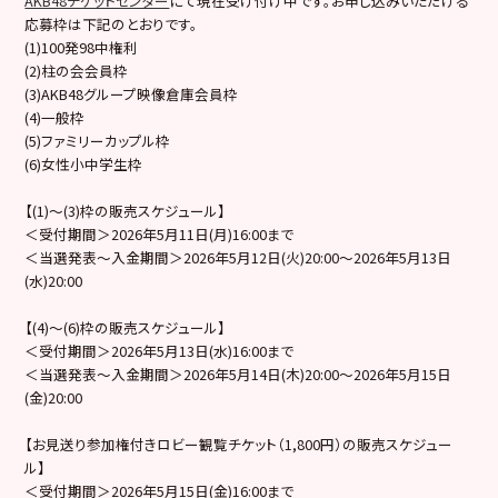
AKB48チケットセンター
にて現在受け付け中です。お申し込みいただける
応募枠は下記のとおりです。
(1)100発98中権利
(2)柱の会会員枠
(3)AKB48グループ映像倉庫会員枠
(4)一般枠
(5)ファミリーカップル枠
(6)女性小中学生枠
【(1)～(3)枠の販売スケジュール】
＜受付期間＞2026年5月11日(月)16:00まで
＜当選発表～入金期間＞2026年5月12日(火)20:00～2026年5月13日
(水)20:00
【(4)〜(6)枠の販売スケジュール】
＜受付期間＞2026年5月13日(水)16:00まで
＜当選発表～入金期間＞2026年5月14日(木)20:00～2026年5月15日
(金)20:00
【お見送り参加権付きロビー観覧チケット（1,800円）の販売スケジュー
ル】
＜受付期間＞2026年5月15日(金)16:00まで