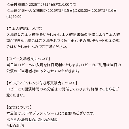
＜受付期間＞2026年5月14日(木)16:00まで
＜当選発表～入金期間＞2026年5月15日(金)20:00～2026年5月16日
(土)20:00
【ご本人確認について】
入場時にご本人確認をいたします。本人確認書類の不備によりご本人確
認ができない場合はご入場をお断り致します。その際、チケット料金の返
金はいたしませんのでご了承ください。
【ロビー入場規制について】
当日はロビーへの入場を終日規制いたします。ロビーのご利用は当日の
公演のご当選者様のみとさせていただきます。
【ガラポンチャレンジ付き写真販売について】
ロビーにて開演時間の45分前まで開催しております。詳細は
こちら
をご
覧ください。
【配信について】
本公演は以下のプラットフォームにて配信もございます。
・
DMM AKB48 LIVE!!ON DEMAND
※LIVE配信