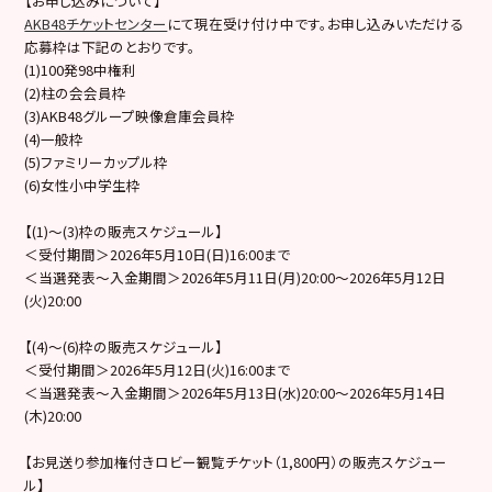
【お申し込みについて】
AKB48チケットセンター
にて現在受け付け中です。お申し込みいただける
応募枠は下記のとおりです。
(1)100発98中権利
(2)柱の会会員枠
(3)AKB48グループ映像倉庫会員枠
(4)一般枠
(5)ファミリーカップル枠
(6)女性小中学生枠
【(1)～(3)枠の販売スケジュール】
＜受付期間＞2026年5月10日(日)16:00まで
＜当選発表～入金期間＞2026年5月11日(月)20:00～2026年5月12日
(火)20:00
【(4)〜(6)枠の販売スケジュール】
＜受付期間＞2026年5月12日(火)16:00まで
＜当選発表～入金期間＞2026年5月13日(水)20:00～2026年5月14日
(木)20:00
【お見送り参加権付きロビー観覧チケット（1,800円）の販売スケジュー
ル】