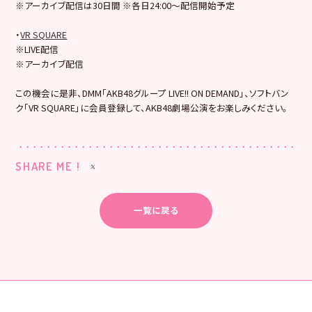
※アーカイブ配信は30日間 ※各日24:00～配信開始予定
・
VR SQUARE
※LIVE配信
※アーカイブ配信
この機会に是非、DMM「AKB48グループ LIVE!! ON DEMAND」、ソフトバン
ク「VR SQUARE」に会員登録して、AKB48劇場公演をお楽しみください。
SHARE ME !
一覧に戻る