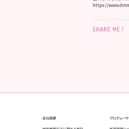
https://www.dmm
SHARE ME !
会社概要
プロデューサ
特定商取引法に関する表記
推奨環境に