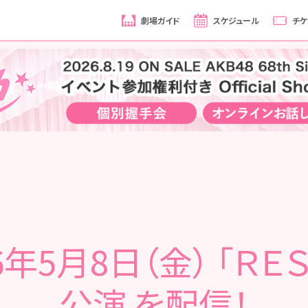
劇場ガイド
スケジュール
チケ
6年5月8日（金） 「ＲＥ
公演 を配信！