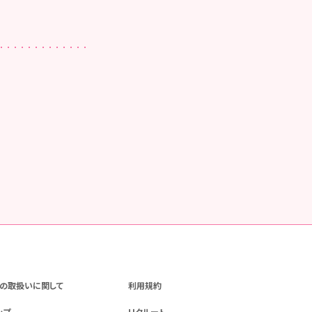
の取扱いに関して
利用規約
ップ
リクルート