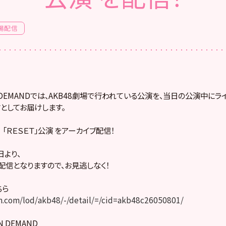
場配信
! ON DEMANDでは、AKB48劇場で行われている公演を、当日の公演中に
としてお届けします。
） 「ＲＥＳＥＴ」公演 をアーカイブ配信！
より、
配信となりますので、お見逃しなく！
ちら
.com/lod/akb48/-/detail/=/cid=akb48c26050801/
ON DEMAND