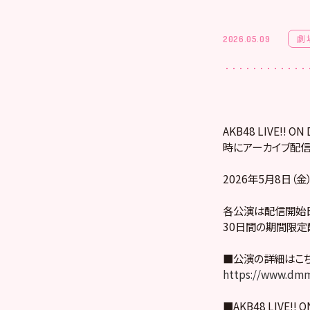
劇
2026.05.09
AKB48 LIVE!
時にアーカイブ配信
2026年5月8日（金
各公演は配信開始日
30日間の期間限定
■公演の詳細はこ
https://www.dmm
■AKB48 LIVE!! 