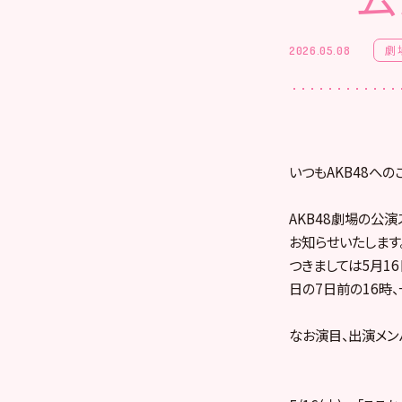
劇
2026.05.08
いつもAKB48への
AKB48劇場の公演
お知らせいたします
つきましては5月1
日の7日前の16時
なお演目、出演メン