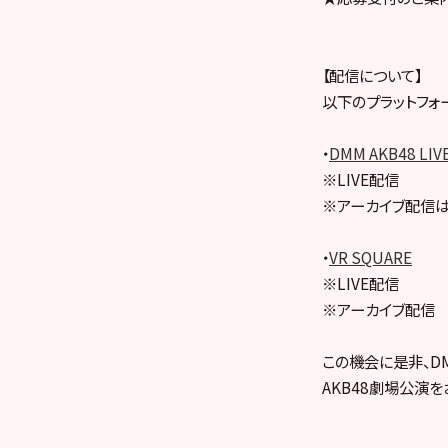
【配信について】
以下のプラットフォ
・
DMM AKB48 LIV
※LIVE配信
※アーカイブ配信は
・
VR SQUARE
※LIVE配信
※アーカイブ配信
この機会に是非、DMM
AKB48劇場公演を