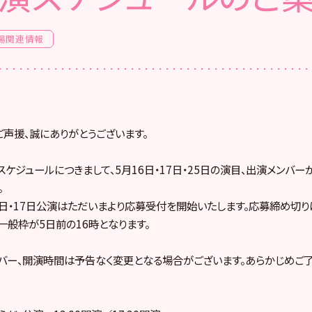
場関連情報
ご声援、誠にありがとうございます。
スケジュールにつきまして、5月16日・17日・25日の演目、出演メンバ
。
6日・17日公演はただいまより応募受付を開始いたします。応募締め切
、一般枠が5日前の16時となります。
バー、開演時間は予告なく変更となる場合がございます。あらかじめご了