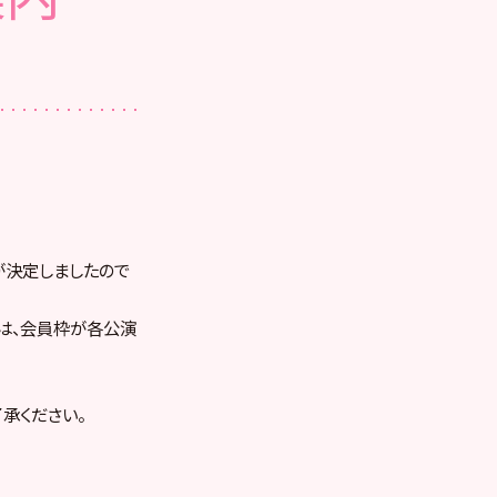
ーが決定しましたので
りは、会員枠が各公演
承ください。