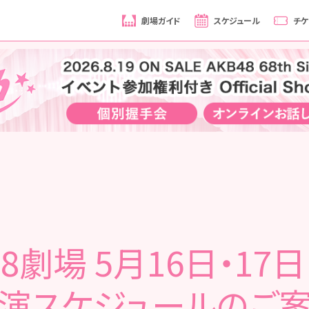
劇場ガイド
スケジュール
チケ
48劇場 5月16日・17日
演スケジュールのご