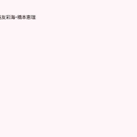
長友彩海・橋本恵理