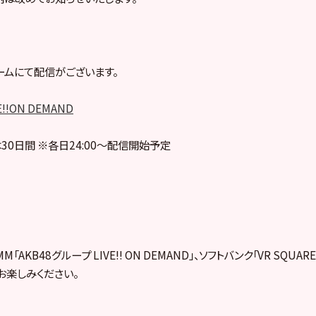
ームにて配信がございます。
E!!ON DEMAND
30日間 ※各日24:00～配信開始予定
「AKB48グループ LIVE!! ON DEMAND」、ソフトバンク「VR SQUA
お楽しみください。