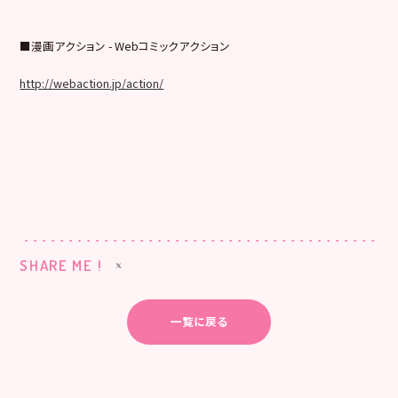
■漫画アクション - Webコミックアクション
http://webaction.jp/action/
SHARE ME !
一覧に戻る