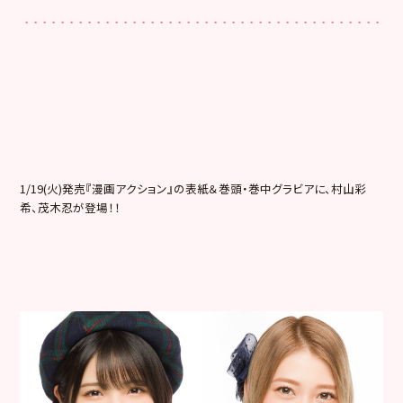
1/19(火)発売『漫画アクション』の表紙＆巻頭・巻中グラビ
アに、村山彩
希、茂木忍が登場！！