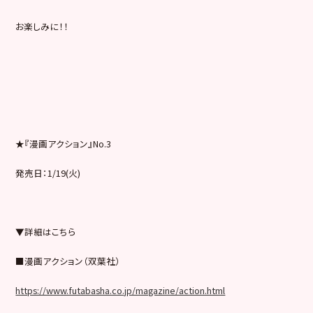
お楽しみに！！
★『漫画アクション』No.3
発売日：1/19(火)
▼詳細はこちら
■漫画アクション（双葉社）
https://www.futabasha.co.jp/magazine/action.html