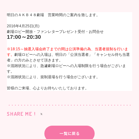
明日のＡＫＢ４８劇場 営業時間のご案内を致します。
2016年4月25日(月)
劇場ロビー開放・ファンレタープレゼント受付・お問合せ
17:00～20:30
※18:15～抽選入場会終了までの間は公演準備の為、当選者規制を行いま
す。
劇場ロビーへの入場は、明日の「公演当選者」「キャンセル待ち当選
者」の方のみとさせて頂きます。
※混雑状況により、急遽劇場ロビーへの入場制限を行う場合がございま
す。
※混雑状況により、規制退場を行う場合がございます。
皆様のご来場、心よりお待ちいたしております。
SHARE ME !
一覧に戻る