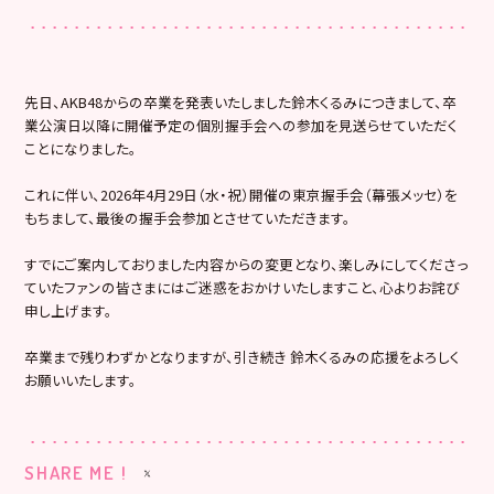
先日、AKB48からの卒業を発表いたしました鈴木くるみにつきまして、卒
業公演日以降に開催予定の個別握手会への参加を見送らせていただく
ことになりました。
これに伴い、2026年4月29日（水・祝）開催の東京握手会（幕張メッセ）を
もちまして、最後の握手会参加とさせていただきます。
すでにご案内しておりました内容からの変更となり、楽しみにしてくださっ
ていたファンの皆さまにはご迷惑をおかけいたしますこと、心よりお詫び
申し上げます。
卒業まで残りわずかとなりますが、引き続き 鈴木くるみの応援をよろしく
お願いいたします。
SHARE ME !