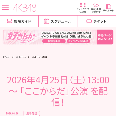
ファンクラブ
取材/出演
リクルート
-柱の会-
お問合せ
劇場ガイド
スケジュール
チケット
トップ
ニュース
ニュース詳細
2026年4月25日（土）13:00
～ 「ここからだ」公演 を配
信！
劇場配信
2026.04.26