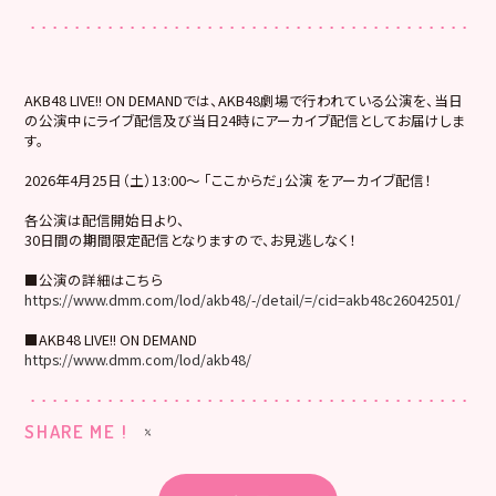
AKB48 LIVE!! ON DEMANDでは、AKB48劇場で行われている公演を、当日
の公演中にライブ配信及び当日24時にアーカイブ配信としてお届けしま
す。
2026年4月25日（土）13:00～ 「ここからだ」公演 をアーカイブ配信！
各公演は配信開始日より、
30日間の期間限定配信となりますので、お見逃しなく！
■公演の詳細はこちら
https://www.dmm.com/lod/akb48/-/detail/=/cid=akb48c26042501/
■AKB48 LIVE!! ON DEMAND
https://www.dmm.com/lod/akb48/
SHARE ME !