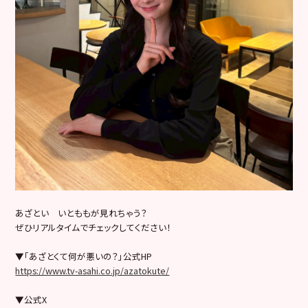
あざとい いとももが見れちゃう？
ぜひリアルタイムでチェックしてください！
▼「あざとくて何が悪いの？」公式HP
https://www.tv-asahi.co.jp/azatokute/
▼公式X