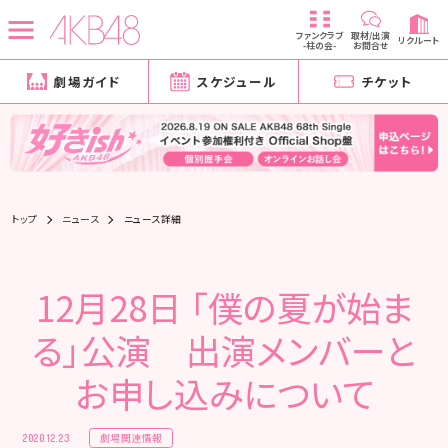
ファンクラブ
取材/出演
リクルート
-柱の会-
お問合せ
劇場ガイド
スケジュール
チケット
トップ
ニュース
ニュース詳細
12月28日 「僕の夏が始ま
る」公演 出演メンバーと
お申し込みについて
劇場関連情報
2020.12.23