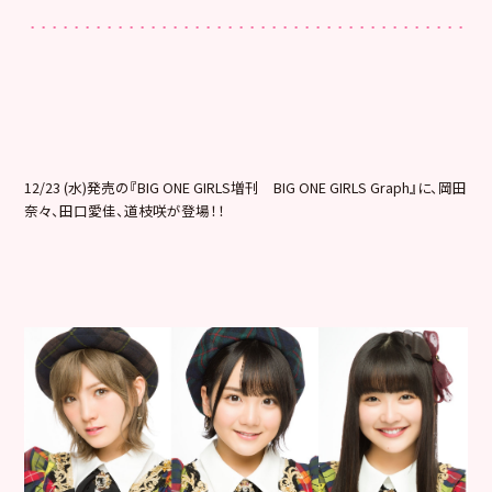
12/23 (水)発売の『BIG ONE GIRLS増刊 BIG ONE GIRLS Graph』に、岡田
奈々、田口愛佳、道枝咲が登場！！