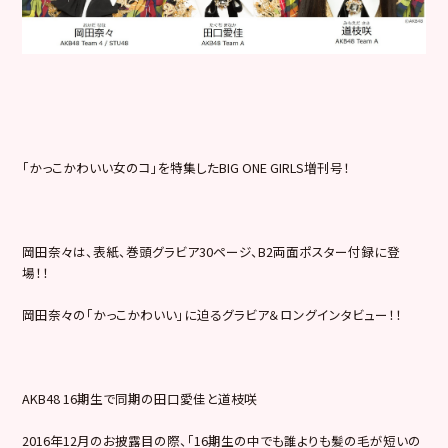
「かっこかわいい女のコ」を特集したBIG ONE GIRLS増刊号！
岡田奈々は、表紙、巻頭グラビア30ページ、B2両面ポスター付
録に登
場！！
岡田奈々の「かっこかわいい」に迫るグラビア＆ロングインタビュ
ー！！
AKB48 16期生で同期の田口愛佳と道枝咲
2016年12月のお披露目の際、「16期生の中でも誰よりも髪
の毛が短いの