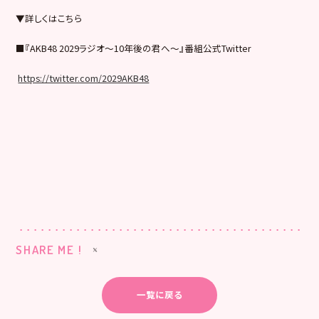
▼詳しくはこちら
■『AKB48 2029ラジオ～10年後の君へ～』番組公式Twitter
https://twitter.com/2029AKB48
SHARE ME !
一覧に戻る