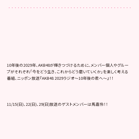
10年後の2029年、AKB48が輝きつづけるために、メンバ
ー個人やグルー
プがそれぞれ「今をどう生き、これからどう磨いて
いくか」を楽しく考える
番組、ニッポン放送『AKB48 2029ラジオ～10年後の君へ～』！！
11/15(日)、22(日)、29(日)放送のゲストメンバー
は馬嘉伶！！