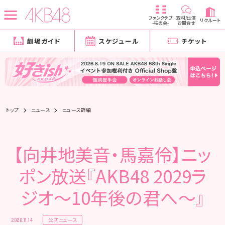
ファンクラブ
取材/出演
リクルート
-柱の会-
お問合せ
劇場ガイド
スケジュール
チケット
トップ
ニュース
ニュース詳細
【向井地美音・馬嘉伶】ニッ
ポン放送『AKB48 2029ラ
ジオ～10年後の君へ～』
公式ニュース
2020.11.14