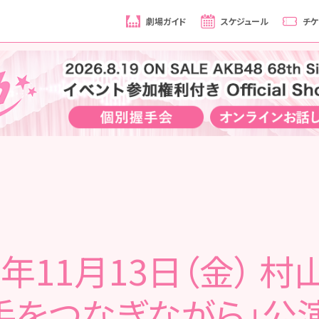
劇場ガイド
スケジュール
チケ
0年11月13日（金） 
手をつなぎながら」公