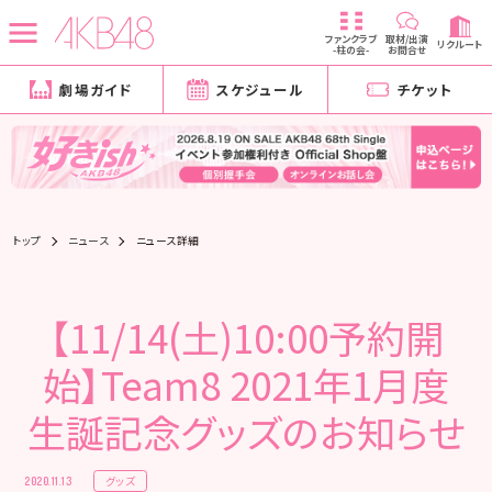
ファンクラブ
取材/出演
リクルート
-柱の会-
お問合せ
劇場ガイド
スケジュール
チケット
トップ
ニュース
ニュース詳細
【11/14(土)10:00予約開
始】Team8 2021年1月度
生誕記念グッズのお知らせ
グッズ
2020.11.13