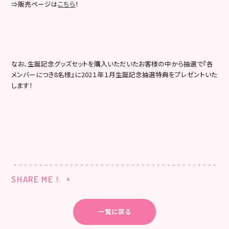
⇒販売ページは
こちら
！
なお、生誕記念グッズセットを購入いただいたお客様の中から抽選で『各
メンバーにつき8名様』に202１年１月生誕記念抽選特典をプレゼントいた
します！
SHARE ME !
一覧に戻る