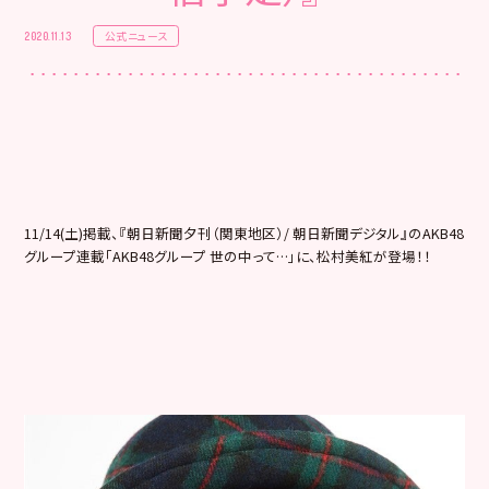
公式ニュース
2020.11.13
11/14(土)掲載、『朝日新聞夕刊（関東地区）/ 朝日新聞デジタル』のAKB48
グループ連載「
AKB48グループ 世の中って…」に、松村美紅が登場！！