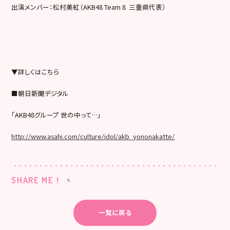
出演メンバー：松村美紅（AKB48 Team 8 三重県代表）
▼詳しくはこちら
■朝日新聞デジタル
「AKB48グループ 世の中って…」
http://www.asahi.com/culture/idol/akb_yononakatte/
SHARE ME !
一覧に戻る