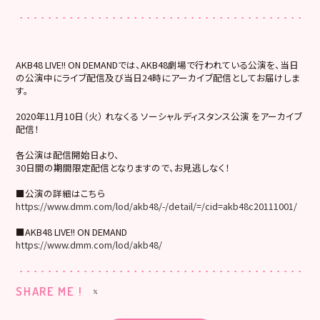
AKB48 LIVE!! ON DEMANDでは、AKB48劇場で行われている公演を、当日
の公演中にライブ配信及び当日24時にアーカイブ配信としてお届けしま
す。
2020年11月10日（火） れなくる ソーシャルディスタンス公演 をアーカイブ
配信！
各公演は配信開始日より、
30日間の期間限定配信となりますので、お見逃しなく！
■公演の詳細はこちら
https://www.dmm.com/lod/akb48/-/detail/=/cid=akb48c20111001/
■AKB48 LIVE!! ON DEMAND
https://www.dmm.com/lod/akb48/
SHARE ME !