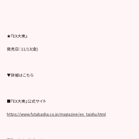
★『EX大衆』
発売日：11/13(金)
▼詳細はこちら
■『EX大衆』公式サイト
https://www.futabasha.co.jp/magazine/ex_taishu.html