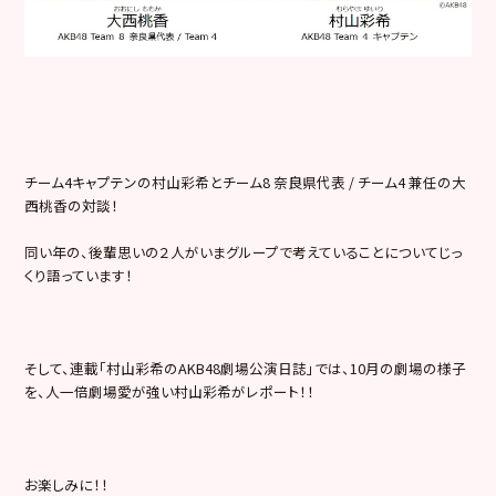
チーム4キャプテンの村山彩希とチーム8 奈良県代表 / チーム4 兼任の大
西桃香の対談！
同い年の、後輩思いの２人がいまグループで考えていることについ
てじっ
くり語っています！
そして、連載「村山彩希のAKB48劇場公演日誌」では、10月
の劇場の様子
を、人一倍劇場愛が強い村山彩希がレポート！！
お楽しみに！！