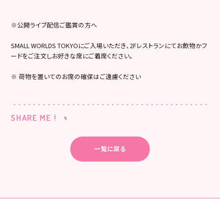
※公開ライブ配信ご鑑賞の方へ
SMALL WORLDS TOKYOにご入場いただき、2Fレストランにてお飲物かフ
ードをご注文しお好きな席にご着席ください。
※ 荷物を置いてのお席の確保はご遠慮ください
SHARE ME !
一覧に戻る