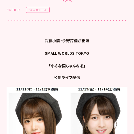
公式ニュース
2020.11.08
武藤小麟・永野芹佳が出演
SMALL WORLDS TOKYO
「小さな国ちゃんねる」
公開ライブ配信