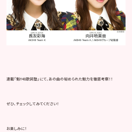
連載「魁!!48歌詞塾」にて、あの曲の秘められた魅力を徹底考
察！！
ぜひ、チェックしてみてください！
お楽しみに！