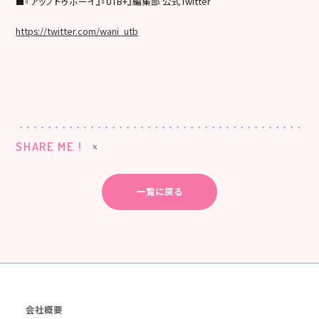
■『アップトゥボーイ』『UTB+』編集部 公式Twitter
https://twitter.com/wani_utb
SHARE ME !
一覧に戻る
会社概要