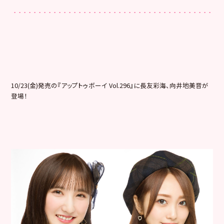
10/23(金)発売の『アップトゥボーイ Vol.296』に長友彩海、向井地美音が
登場！