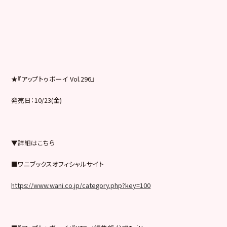
★『アップトゥボーイ Vol.296』
発売日：10/23(金)
▼詳細はこちら
■ワニブックスオフィシャルサイト
https://www.wani.co.jp/category.php?key=100