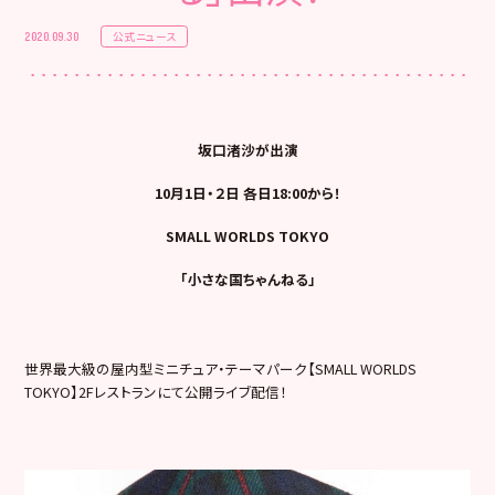
公式ニュース
2020.09.30
坂口渚沙が出演
10月1日・２日 各日18:00から！
SMALL WORLDS TOKYO
「小さな国ちゃんねる」
世界最大級の屋内型ミニチュア・テーマパーク【SMALL WORLDS
TOKYO】2Fレストランにて公開ライブ配信！