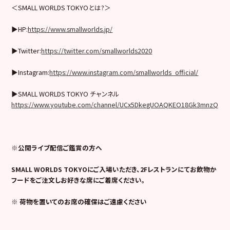
＜SMALL WORLDS TOKYOとは?＞
▶︎HP:
https://www.smallworlds.jp/
▶︎Twitter:
https://twitter.com/smallworlds2020
▶︎Instagram:
https://www.instagram.com/smallworlds_official/
▶︎SMALL WORLDS TOKYO チャンネル
https://www.youtube.com/channel/UCx5DkegUOAQKEO18Gk3mnzQ
※公開ライブ配信ご鑑賞の方へ
SMALL WORLDS TOKYOにご入場いただき、2Fレストランにてお飲物か
フードをご注文しお好きな席にご着席ください。
※ 荷物を置いてのお席の確保はご遠慮ください