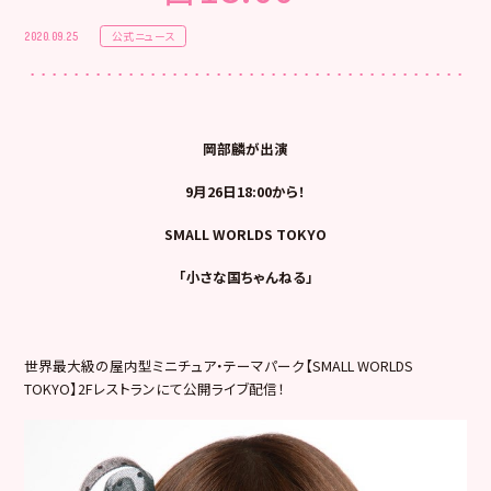
公式ニュース
2020.09.25
岡部麟が出演
9月26日18:00から！
SMALL WORLDS TOKYO
「小さな国ちゃんねる」
世界最大級の屋内型ミニチュア・テーマパーク【SMALL WORLDS
TOKYO】2Fレストランにて公開ライブ配信！