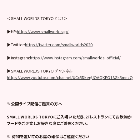
＜SMALL WORLDS TOKYOとは?＞
▶︎HP:
https://www.smallworlds.jp/
▶︎Twitter:
https://twitter.com/smallworlds2020
▶︎Instagram:
https://www.instagram.com/smallworlds_official/
▶︎SMALL WORLDS TOKYO チャンネル
https://www.youtube.com/channel/UCx5DkegUOAQKEO18Gk3mnzQ
※公開ライブ配信ご鑑賞の方へ
SMALL WORLDS TOKYOにご入場いただき、2Fレストランにてお飲物か
フードをご注文しお好きな席にご着席ください。
※ 荷物を置いてのお席の確保はご遠慮ください