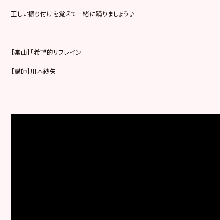
正しい振り付けを覚えて一緒に踊りましょう♪
【楽曲】「希望的リフレイン」
【講師】川本紗矢