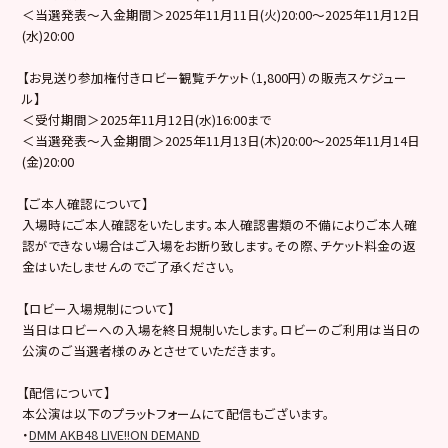
＜当選発表～入金期間＞2025年11月11日(火)20:00～2025年11月12日
(水)20:00
【お見送り参加権付きロビー観覧チケット（1,800円）の販売スケジュー
ル】
＜受付期間＞2025年11月12日(水)16:00まで
＜当選発表～入金期間＞2025年11月13日(木)20:00～2025年11月14日
(金)20:00
【ご本人確認について】
入場時にご本人確認をいたします。本人確認書類の不備によりご本人確
認ができない場合はご入場をお断り致します。その際、チケット料金の返
金はいたしませんのでご了承ください。
【ロビー入場規制について】
当日はロビーへの入場を終日規制いたします。ロビーのご利用は当日の
公演のご当選者様のみとさせていただきます。
【配信について】
本公演は以下のプラットフォームにて配信もございます。
・
DMM AKB48 LIVE!!ON DEMAND