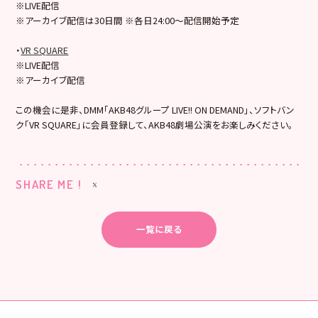
※LIVE配信
※アーカイブ配信は30日間 ※各日24:00～配信開始予定
・
VR SQUARE
※LIVE配信
※アーカイブ配信
この機会に是非、DMM「AKB48グループ LIVE!! ON DEMAND」、ソフトバン
ク「VR SQUARE」に会員登録して、AKB48劇場公演をお楽しみください。
SHARE ME !
一覧に戻る