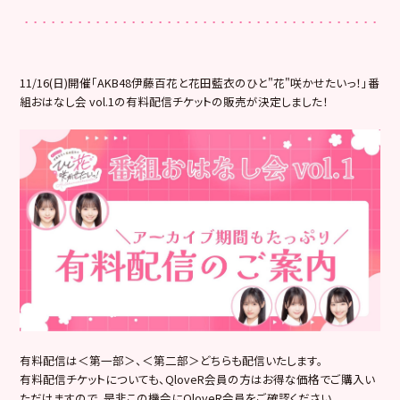
11/16(日)開催「AKB48伊藤百花と花田藍衣のひと"花"咲かせたいっ！」番
組おはなし会 vol.1の有料配信チケットの販売が決定しました！
有料配信は＜第一部＞、＜第二部＞どちらも配信いたします。
有料配信チケットについても、QloveR会員の方はお得な価格でご購入い
ただけますので、是非この機会にQloveR会員をご確認ください。