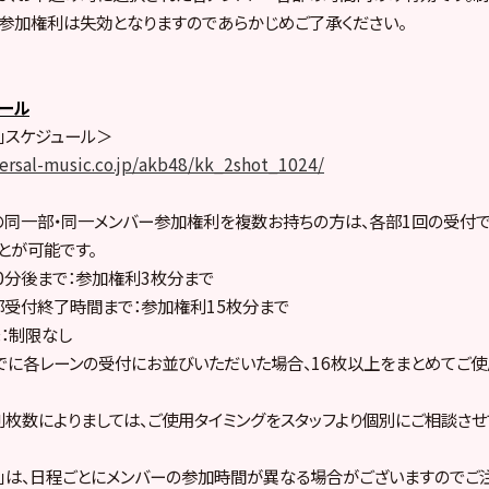
参加権利は失効となりますのであらかじめご了承ください。
ール
会」スケジュール＞
ersal-music.co.jp/akb48/kk_2shot_1024/
」の同一部・同一メンバー参加権利を複数お持ちの方は、各部1回の受付
とが可能です。
0分後まで：参加権利3枚分まで
部受付終了時間まで：参加権利15枚分まで
：制限なし
に各レーンの受付にお並びいただいた場合、16枚以上をまとめてご使
枚数によりましては、ご使用タイミングをスタッフより個別にご相談させ
会」は、日程ごとにメンバーの参加時間が異なる場合がございますのでご注