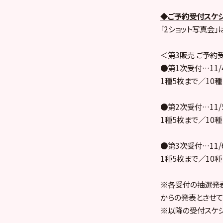
◆ご予約受付スケ
「2ショット写真会
＜第3販売 ご予約
●第1次受付…11/4（火
1種5枚まで／10
●第2次受付…11/5（水
1種5枚まで／10
●第3次受付…11/6（木
1種5枚まで／10
※各受付の抽選発表
からの発表とさせて
※以降の受付スケジ