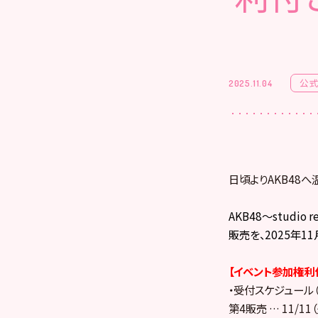
公式
2025.11.04
日頃よりAKB48
AKB48～studio
販売を、2025年11月
【イベント参加権利
・受付スケジュール（
第4販売 … 11/11