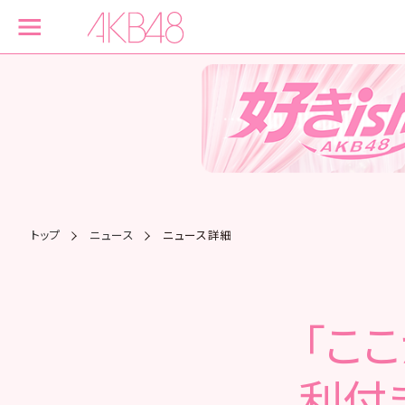
トップ
ニュース
ニュース詳細
「こ
利付