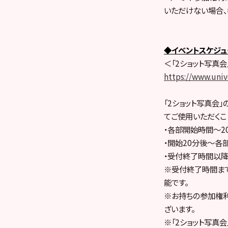
いただけない場合、
◆イベントスケジュ
＜「2ショット写真
https://www.univ
「2ショット写真会
てご使用いただくこ
・各部開始時間～2
・開始20分後〜各
・受付終了時間以降
※受付終了時間まで
能です。
※お持ちの参加権利
ざいます。
※「2ショット写真