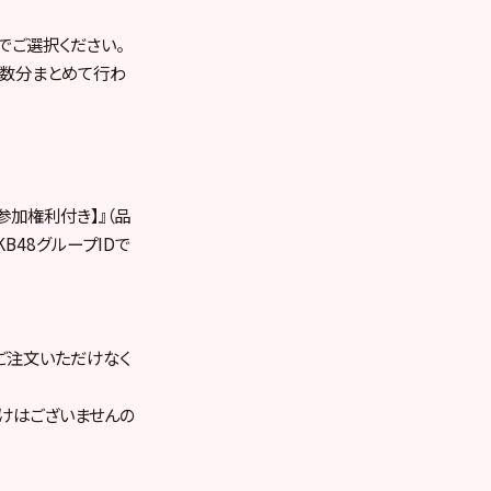
でご選択ください。
枚数分まとめて行わ
ベント参加権利付き】』（品
B48グループIDで
切ご注文いただけなく
けはございませんの