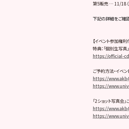
第5販売 … 11/18
下記の詳細をご確認
【イベント参加権利付き】
特典：「個別生写真」
https://official
ご予約方法・イベン
https://www.akb
https://www.univ
「2ショット写真会」
https://www.akb
https://www.univ