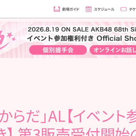
劇場ガイド
スケジュール
チケ
こからだ」AL【イベント
き】 第3販売受付開始