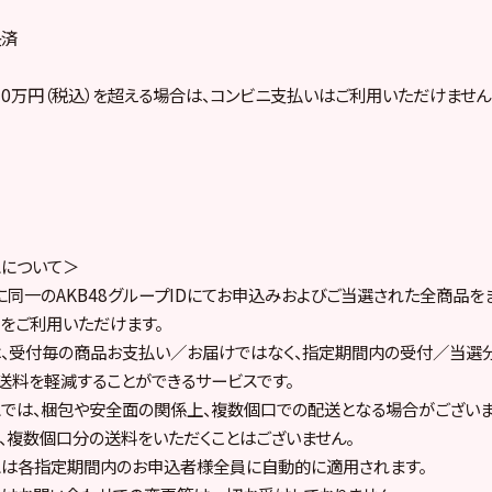
決済
0万円（税込）を超える場合は、コンビニ支払いはご利用いただけません
スについて＞
同一のAKB48グループIDにてお申込みおよびご当選された全商品を
」をご利用いただけます。
は、受付毎の商品お支払い／お届けではなく、指定期間内の受付／当選
送料を軽減することができるサービスです。
では、梱包や安全面の関係上、複数個口での配送となる場合がございま
、複数個口分の送料をいただくことはございません。
スは各指定期間内のお申込者様全員に自動的に適用されます。