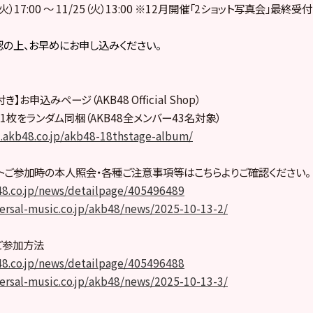
（火）17:00 ～ 11/25（火）13:00 ※12月開催「2ショット写真会」最終受付
の上、お早めにお申し込みください。
お申込みページ（AKB48 Official Shop）
1枚をランダム同梱（AKB48全メンバー43名対象）
-cd.akb48.co.jp/akb48-18thstage-album/
トご参加時の本人照会・各種ご注意事項等はこちらよりご確認ください。
48.co.jp/news/detailpage/405496489
ersal-music.co.jp/akb48/news/2025-10-13-2/
ご参加方法
48.co.jp/news/detailpage/405496488
ersal-music.co.jp/akb48/news/2025-10-13-3/