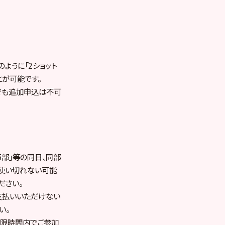
ように「2ショット
とが可能です。
でも追加申込は不可
5部」等の同日、同部
て使い切れない可能
ださい。
支払いいただけない
い。
制限時間内でご参加