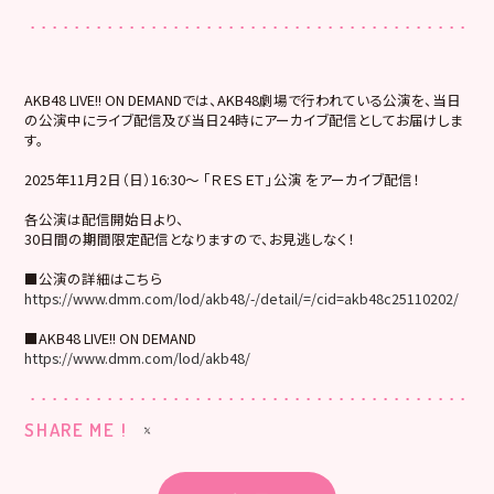
AKB48 LIVE!! ON DEMANDでは、AKB48劇場で行われている公演を、当日
の公演中にライブ配信及び当日24時にアーカイブ配信としてお届けしま
す。
2025年11月2日（日）16:30～ 「ＲＥＳＥＴ」公演 をアーカイブ配信！
各公演は配信開始日より、
30日間の期間限定配信となりますので、お見逃しなく！
■公演の詳細はこちら
https://www.dmm.com/lod/akb48/-/detail/=/cid=akb48c25110202/
■AKB48 LIVE!! ON DEMAND
https://www.dmm.com/lod/akb48/
SHARE ME !