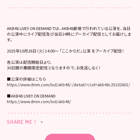
AKB48 LIVE!! ON DEMANDでは、AKB48劇場で行われている公演を、当日
の公演中にライブ配信及び当日24時にアーカイブ配信としてお届けしま
す。
2025年10月28日（火）14:00～ 「ここからだ」公演 をアーカイブ配信！
各公演は配信開始日より、
30日間の期間限定配信となりますので、お見逃しなく！
■公演の詳細はこちら
https://www.dmm.com/lod/akb48/-/detail/=/cid=akb48c25102801/
■AKB48 LIVE!! ON DEMAND
https://www.dmm.com/lod/akb48/
SHARE ME !