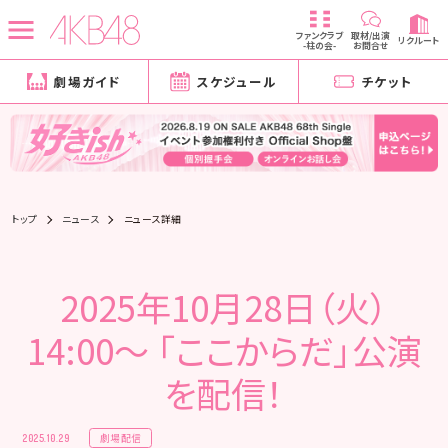
ファンクラブ
取材/出演
リクルート
-柱の会-
お問合せ
劇場ガイド
スケジュール
チケット
トップ
ニュース
ニュース詳細
2025年10月28日（火）
14:00～ 「ここからだ」公演
を配信！
劇場配信
2025.10.29