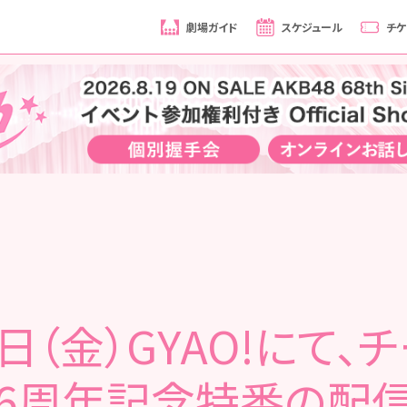
劇場ガイド
スケジュール
チケ
日（金）GYAO!にて、
6周年記念特番の配