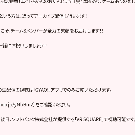
年記念特番！エイトちゃんのおたんじょう日会』は歌あり、ゲームありの楽し
という方は、追ってアーカイブ配信も行います！
こそ、チーム8メンバーが全力の笑顔をお届けします！！
一緒にお祝いしましょう！！
の生配信の視聴は「GYAO!」アプリでのみご覧いただけます。
yahoo.jp/yNbBm2）をご確認ください。
後日、ソフトバンク株式会社が提供する「VR SQUARE」で視聴可能です