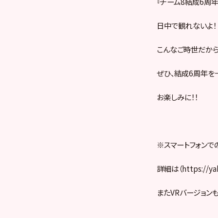
『チーム8結成6周
日中で観れないよ！
こんなご時世だから
ぜひ、結成6周年を
お楽しみに！！
※スマートフォンで
詳細は（https://
またVRバージョンも