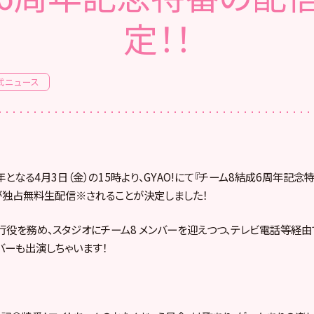
定！！
式ニュース
となる4月3日（金）の15時より、GYAO!にて『チーム8結成6周年記念
が独占無料生配信※されることが決定しました！
役を務め、スタジオにチーム8 メンバーを迎えつつ、テレビ電話等経
バーも出演しちゃいます！