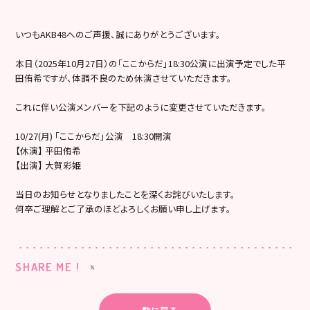
いつもAKB48へのご声援、誠にありがとうございます。
本日（2025年10月27日）の「ここからだ」18:30公演に出演予定でした平
田侑希ですが、体調不良のため休演させていただきます。
これに伴い公演メンバーを下記のように変更させていただきます。
10/27(月) 「ここからだ」公演 18:30開演
【休演】 平田侑希
【出演】 大賀彩姫
当日のお知らせとなりましたことを深くお詫びいたします。
何卒ご理解とご了承のほどよろしくお願い申し上げます。
SHARE ME !