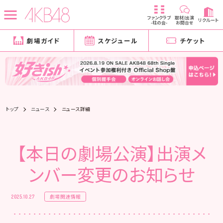
ファンクラブ
取材/出演
リクルート
-柱の会-
お問合せ
劇場ガイド
スケジュール
チケット
トップ
ニュース
ニュース詳細
【本日の劇場公演】出演メ
ンバー変更のお知らせ
劇場関連情報
2025.10.27