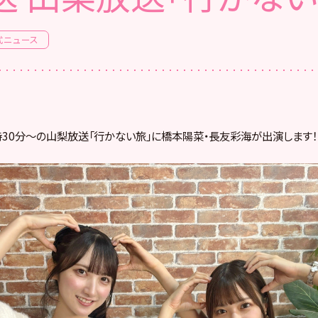
式ニュース
25時30分〜の山梨放送「行かない旅」に橋本陽菜・長友彩海が出演します！