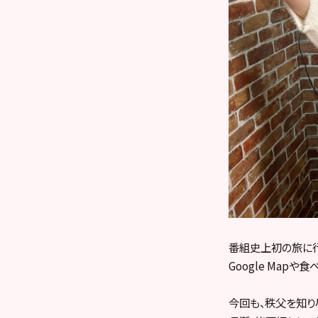
番組史上初の旅に
Google Map
今回も、秩父を知り