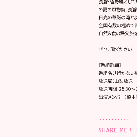
長瀞・皆野編として
の夏の風物詩、長瀞
日光の華厳の滝とよ
全国有数の極めて
自然＆食の秩父旅を
ぜひご覧ください！
【番組詳細】
番組名：「行かない
放送局：山梨放送
放送時間：25:30～2
出演メンバー：橋本
SHARE ME !