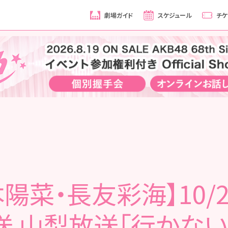
劇場ガイド
スケジュール
チケ
陽菜・長友彩海】10/2
送 山梨放送「行かない