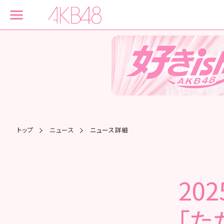
トップ
ニュース
ニュース詳細
20
「た