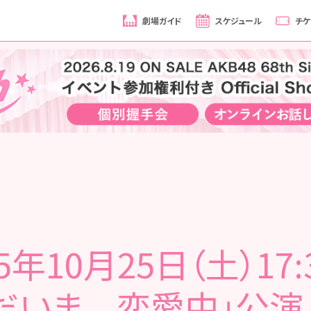
劇場ガイド
スケジュール
チケ
25年10月25日（土）17:
だいま 恋愛中」公演