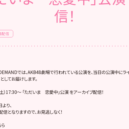
信！
場配信
! ON DEMANDでは、AKB48劇場で行われている公演を、当日の公演中に
としてお届けします。
（土）17:30～ 「ただいま 恋愛中」公演 をアーカイブ配信！
より、
配信となりますので、お見逃しなく！
ちら