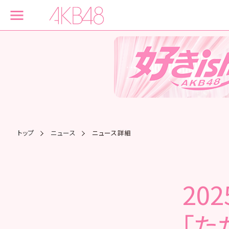
トップ
ニュース
ニュース詳細
20
「た