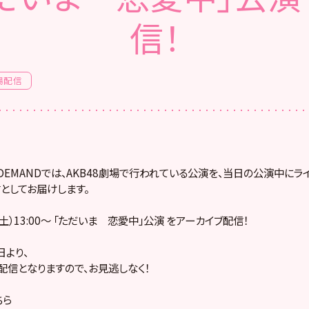
信！
場配信
! ON DEMANDでは、AKB48劇場で行われている公演を、当日の公演中に
としてお届けします。
（土）13:00～ 「ただいま 恋愛中」公演 をアーカイブ配信！
より、
配信となりますので、お見逃しなく！
ちら