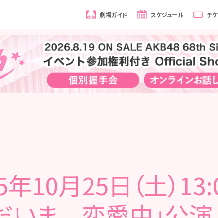
劇場ガイド
スケジュール
チケ
25年10月25日（土）13:
だいま 恋愛中」公演