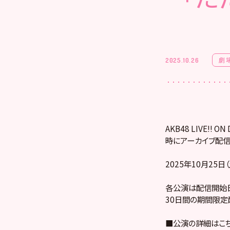
劇
2025.10.26
AKB48 LIVE!
時にアーカイブ配信
2025年10月25日
各公演は配信開始日
30日間の期間限定
■公演の詳細はこ