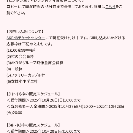
【ピンポン玉チャレンジ付き写真販売について】
ロビーにて開演時間の45分前まで開催しております。詳細は
こちら
をご
覧ください。
【お申し込みについて】
AKB48チケットセンター
にて現在受け付け中です。お申し込みいただける
応募枠は下記のとおりです。
(1)100発98中権利
(2)柱の会会員枠
(3)AKB48グループ映像倉庫会員枠
(4)一般枠
(5)ファミリーカップル枠
(6)女性小中学生枠
【(1)～(3)枠の販売スケジュール】
＜受付期間＞2025年10月26日(日)16:00まで
＜当選発表～入金期間＞2025年10月27日(月)20:00～2025年10月28日
(火)20:00
【(4)〜(6)枠の販売スケジュール】
＜受付期間＞2025年10月28日(火)16:00まで