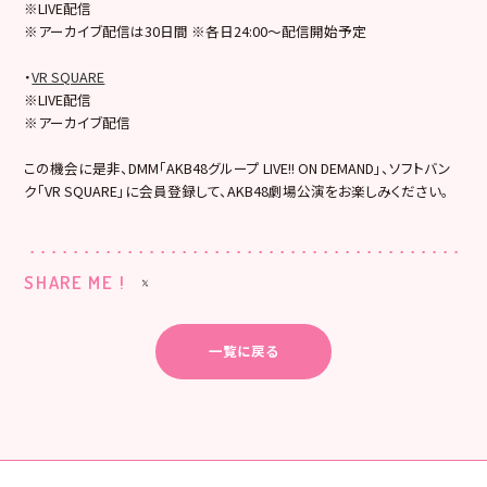
※LIVE配信
※アーカイブ配信は30日間 ※各日24:00～配信開始予定
・
VR SQUARE
※LIVE配信
※アーカイブ配信
この機会に是非、DMM「AKB48グループ LIVE!! ON DEMAND」、ソフトバン
ク「VR SQUARE」に会員登録して、AKB48劇場公演をお楽しみください。
SHARE ME !
一覧に戻る