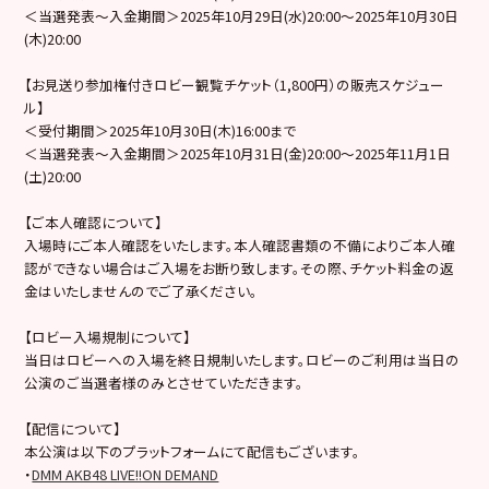
＜当選発表～入金期間＞2025年10月29日(水)20:00～2025年10月30日
(木)20:00
【お見送り参加権付きロビー観覧チケット（1,800円）の販売スケジュー
ル】
＜受付期間＞2025年10月30日(木)16:00まで
＜当選発表～入金期間＞2025年10月31日(金)20:00～2025年11月1日
(土)20:00
【ご本人確認について】
入場時にご本人確認をいたします。本人確認書類の不備によりご本人確
認ができない場合はご入場をお断り致します。その際、チケット料金の返
金はいたしませんのでご了承ください。
【ロビー入場規制について】
当日はロビーへの入場を終日規制いたします。ロビーのご利用は当日の
公演のご当選者様のみとさせていただきます。
【配信について】
本公演は以下のプラットフォームにて配信もございます。
・
DMM AKB48 LIVE!!ON DEMAND