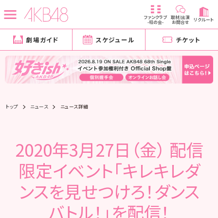
ファンクラブ
取材/出演
リクルート
-柱の会-
お問合せ
劇場ガイド
スケジュール
チケット
トップ
ニュース
ニュース詳細
2020年3月27日（金） 配信
限定イベント「キレキレダ
ンスを見せつけろ！ダンス
バトル！」を配信！