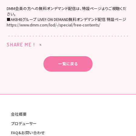
DMM会員の方への無料オンデマンド配信は、特設ページよりご視聴くだ
さい。
■AKB48グループ LIVE!! ON DEMAND無料オンデマンド配信 特設ページ
https://www.dmm.com/lod/-/special/free-contents/
SHARE ME !
一覧に戻る
会社概要
プロデューサー
FAQ&お問い合わせ