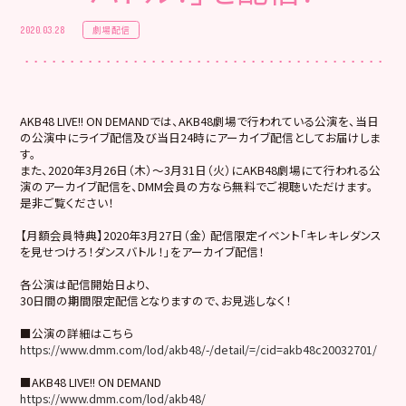
劇場配信
2020.03.28
AKB48 LIVE!! ON DEMANDでは、AKB48劇場で行われている公演を、当日
の公演中にライブ配信及び当日24時にアーカイブ配信としてお届けしま
す。
また、2020年3月26日（木）～3月31日（火）にAKB48劇場にて行われる公
演のアーカイブ配信を、DMM会員の方なら無料でご視聴いただけます。
是非ご覧ください！
【月額会員特典】2020年3月27日（金） 配信限定イベント「キレキレダンス
を見せつけろ！ダンスバトル！」をアーカイブ配信！
各公演は配信開始日より、
30日間の期間限定配信となりますので、お見逃しなく！
■公演の詳細はこちら
https://www.dmm.com/lod/akb48/-/detail/=/cid=akb48c20032701/
■AKB48 LIVE!! ON DEMAND
https://www.dmm.com/lod/akb48/