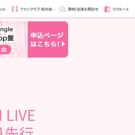
ット
ファンクラブ
-柱の会-
取材/出演
お問合せ
リクルート
LIVE
会員先行