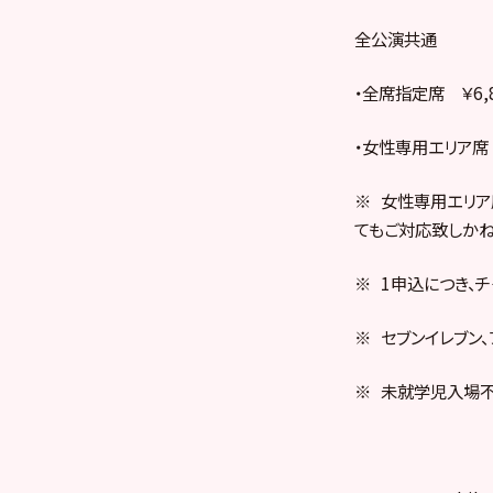
全公演共通
・全席指定席 ￥6,8
・女性専用エリア席 
※ 女性専用エリア
てもご対応致しかね
※ 1申込につき、
※ セブンイレブン
※ 未就学児入場不