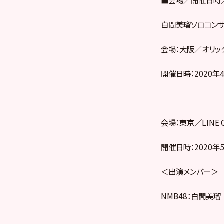
白間美瑠ソロコンサ
会場：大阪／オリッ
開催日時：2020年4
会場：東京／LINE 
開催日時：2020年5
＜出演メンバー＞
NMB48：白間美瑠