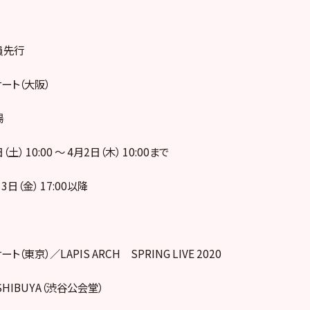
員先行
ート（大阪）
場
土） 10:00 ～ 4月2日（木） 10:00まで
日（金） 17:00以降
東京）／LAPIS ARCH SPRING LIVE 2020
 SHIBUYA（渋谷公会堂）