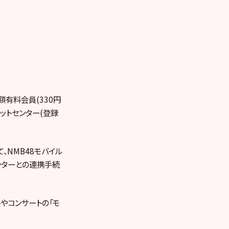
額有料会員(330円
ットセンター(登録
、NMB48モバイル
センターとの連携手続
場やコンサートの「モ