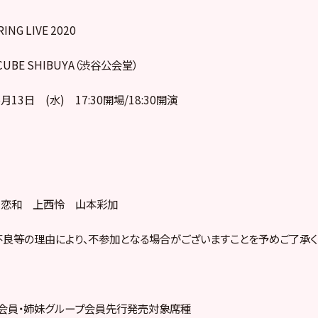
ING LIVE 2020
CUBE SHIBUYA（渋谷公会堂）
月13日 (水) 17:30開場/18:30開演
：梅山恋和 上西怜 山本彩加
良等の理由により、不参加となる場合がございますことを予めご了承く
ile会員・姉妹グループ会員先行発売対象席種