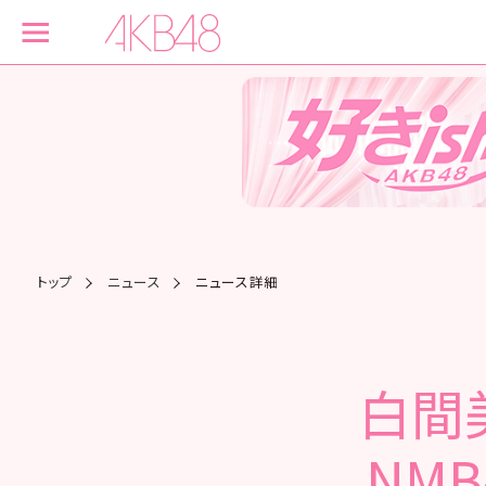
トップ
ニュース
ニュース詳細
白間美
NMB