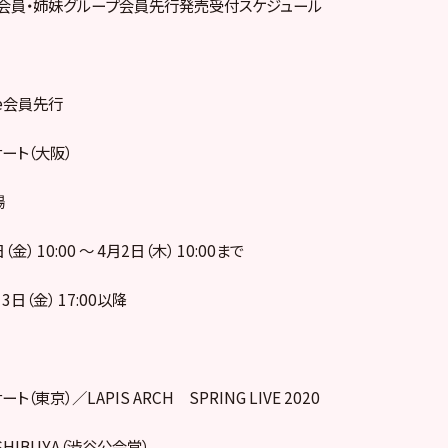
ile会員・姉妹グループ会員先行発売受付スケジュール
le会員先行
ート（大阪）
場
金） 10:00 ～ 4月2日（木） 10:00まで
日（金） 17:00以降
東京）／LAPIS ARCH SPRING LIVE 2020
 SHIBUYA（渋谷公会堂）