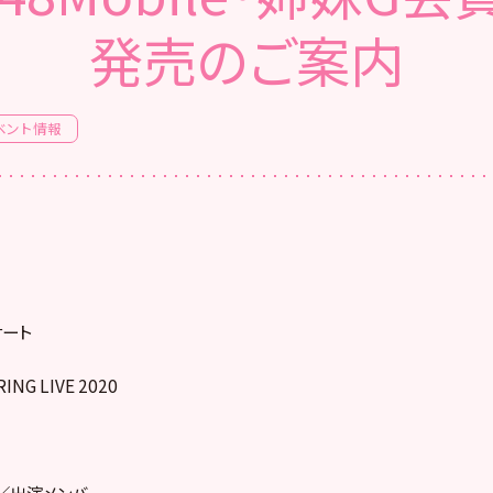
発売のご案内
ベント情報
ート
ING LIVE 2020
／出演メンバー