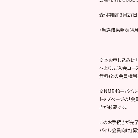
受付期間：3月27日（金
・当選結果発表：4月6
※本お申し込みは「N
～より、ご入会コー
無料)との会員権利
※NMB48モバイ
トップページの「会員
きが必要です。
このお手続きが完了
バイル会員向け」募