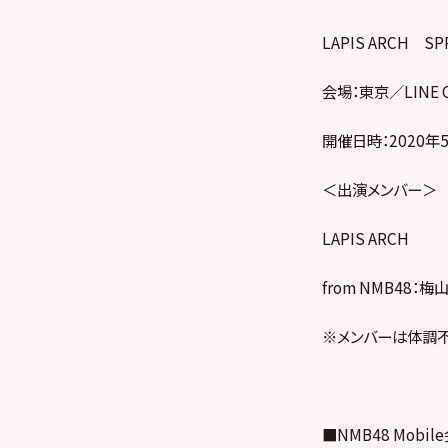
LAPIS ARCH SPR
会場：東京／LINE 
開催日時：2020年5
＜出演メンバー＞
LAPIS ARCH
from NMB48
※メンバーは体調不
■NMB48 Mob