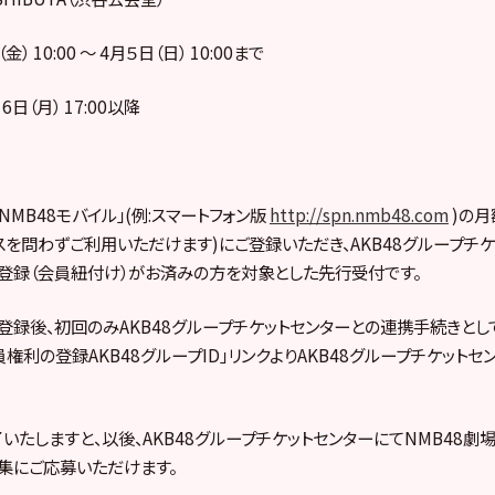
） 10:00 ～ 4月５日（日） 10:00まで
日（月） 17:00以降
MB48モバイル」(例:スマートフォン版
http://spn.nmb48.com
)の月
スを問わずご利用いただけます)にご登録いただき、AKB48グループチケ
登録（会員紐付け）がお済みの方を対象とした先行受付です。
ル登録後、初回のみAKB48グループチケットセンターとの連携手続きとして
権利の登録AKB48グループID」リンクよりAKB48グループチケット
いたしますと、以後、AKB48グループチケットセンターにてNMB48劇
集にご応募いただけます。