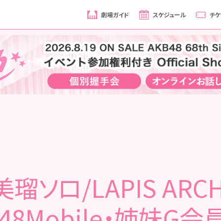
劇場ガイド
スケジュール
チケ
瑠ソロ/LAPIS ARCH 
48Mobile・姉妹G