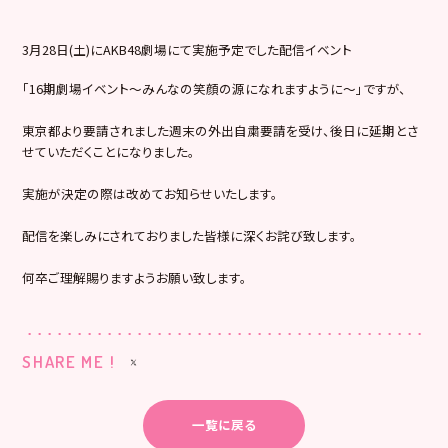
3月28日(土)にAKB48劇場にて実施予定でした配信イベント
「16期劇場イベント～みんなの笑顔の源になれますように～」ですが、
東京都より要請されました週末の外出自粛要請を受け、後日に延期とさ
せていただくことになりました。
実施が決定の際は改めてお知らせいたします。
配信を楽しみにされておりました皆様に深くお詫び致します。
何卒ご理解賜りますようお願い致します。
SHARE ME !
一覧に戻る