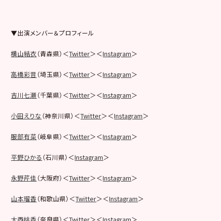
▼出演メンバー＆プロフィール
横山結衣
（青森県）＜
Twitter
＞＜
Instagram
＞
高橋彩音
（埼玉県）＜
Twitter
＞＜
Instagram
＞
吉川七瀬
（千葉県）＜
Twitter
＞＜
Instagram
＞
小田えりな
（神奈川県）＜
Twitter
＞＜
Instagram
＞
服部有菜
（岐阜県）＜
Twitter
＞＜
Instagram
＞
平野ひかる
（石川県）＜
Instagram
＞
永野芹佳
（大阪府）＜
Twitter
＞＜
Instagram
＞
山本瑠香
（和歌山県）＜
Twitter
＞＜
Instagram
＞
大西桃香
（奈良県）＜
Twitter
＞＜
Instagram
＞