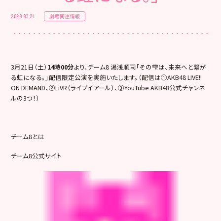
劇場関連情報
2020.03.21
3月21日（土）
14時00分
より、チーム8 湯浅順司「その雫は、未来へと繋が
る虹になる。」配信限定公演を実施いたします。（配信は①AKB48 LIVE!!
ON DEMAND、②LiVR（ライブイアール）、③YouTube AKB48公式チャンネ
ルの3つ！）
チーム8とは
チーム8公式サイト