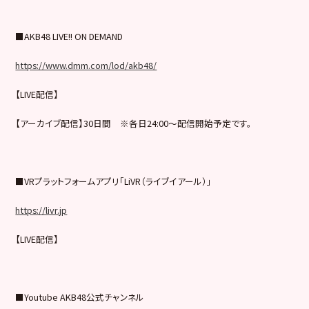
■AKB48 LIVE!! ON DEMAND
https://www.dmm.com/lod/akb48/
【LIVE配信】
【アーカイブ配信】30日間 ※各日24:00～配信開始予定です。
■VRプラットフォームアプリ「LiVR（ライブイアール）」
https://livr.jp
【LIVE配信】
■Youtube AKB48公式チャンネル