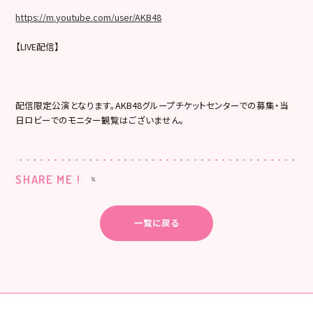
https://m.youtube.com/user/AKB48
【LIVE配信】
配信限定公演となります。AKB48グループチケットセンターでの募集・当
日ロビーでのモニター観覧はございません。
SHARE ME !
一覧に戻る